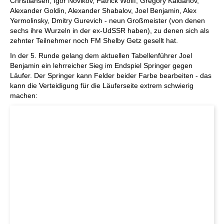
Christiansen, Igor Novikov, Patrick Wolff, Gregory Kaidanov,
Alexander Goldin, Alexander Shabalov, Joel Benjamin, Alex
Yermolinsky, Dmitry Gurevich - neun Großmeister (von denen
sechs ihre Wurzeln in der ex-UdSSR haben), zu denen sich als
zehnter Teilnehmer noch FM Shelby Getz gesellt hat.
In der 5. Runde gelang dem aktuellen Tabellenführer Joel
Benjamin ein lehrreicher Sieg im Endspiel Springer gegen
Läufer. Der Springer kann Felder beider Farbe bearbeiten - das
kann die Verteidigung für die Läuferseite extrem schwierig
machen: