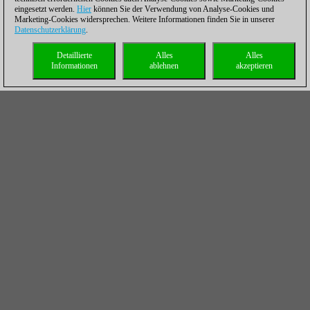
eingesetzt werden.
Hier
können Sie der Verwendung von Analyse-Cookies und
Marketing-Cookies widersprechen. Weitere Informationen finden Sie in unserer
Datenschutzerklärung
.
Detaillierte
Alles
Alles
Informationen
ablehnen
akzeptieren