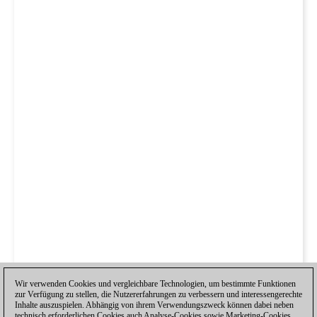
Wir verwenden Cookies und vergleichbare Technologien, um bestimmte Funktionen
zur Verfügung zu stellen, die Nutzererfahrungen zu verbessern und interessengerechte
Inhalte auszuspielen. Abhängig von ihrem Verwendungszweck können dabei neben
technisch erforderlichen Cookies auch Analyse-Cookies sowie Marketing-Cookies