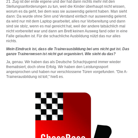
21. Zug ist der erste eigene und der hat dann nichts mehr mit den
Stellungsanforderungen zu tun, weil die Kinder überhaupt nicht wissen,
worum es da geht, bei dem was sie auswendig gelernt haben. Man sieht
dann: Da wurde ohne Sinn und Verstand einfach nur auswendig gelernt.
da wird nur mit dem Laptop gearbeitet, alles nur Vorbereitung und dann
sind sie stolz, wenn es mal gereicht hat, weil der andere tatsächlich mal
nicht vorbereitet war und dann am Brett keinen Ausweg fand oder in eine
Falle gelaufen ist. Für die schachliche Ausbildung nützt das nur alles
nichts.
Mein Eindruck ist, dass die Trainerausbildung bei uns nicht gut ist. Das
ganze Trainerwesen ist nicht gut organisiert. Wie sieht du das?
Ja, genau. Wir haben das als Deutsche Schachjugend immer wieder
thematisiert, doch ohne Erfolg. Wir haben den Leistungssport
angesprochen und haben nur verschlossene Türen vorgefunden. "Die A-
Trainerausbildung ist toll," hieß es.