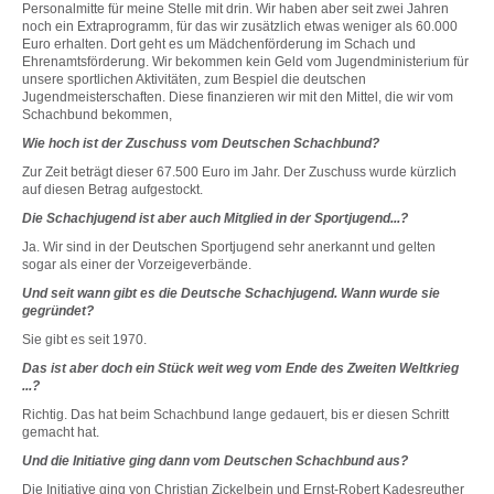
Personalmitte für meine Stelle mit drin. Wir haben aber seit zwei Jahren
noch ein Extraprogramm, für das wir zusätzlich etwas weniger als 60.000
Euro erhalten. Dort geht es um Mädchenförderung im Schach und
Ehrenamtsförderung. Wir bekommen kein Geld vom Jugendministerium für
unsere sportlichen Aktivitäten, zum Bespiel die deutschen
Jugendmeisterschaften. Diese finanzieren wir mit den Mittel, die wir vom
Schachbund bekommen,
Wie hoch ist der Zuschuss vom Deutschen Schachbund?
Zur Zeit beträgt dieser 67.500 Euro im Jahr. Der Zuschuss wurde kürzlich
auf diesen Betrag aufgestockt.
Die Schachjugend ist aber auch Mitglied in der Sportjugend...?
Ja. Wir sind in der Deutschen Sportjugend sehr anerkannt und gelten
sogar als einer der Vorzeigeverbände.
Und seit wann gibt es die Deutsche Schachjugend. Wann wurde sie
gegründet?
Sie gibt es seit 1970.
Das ist aber doch ein Stück weit weg vom Ende des Zweiten Weltkrieg
...?
Richtig. Das hat beim Schachbund lange gedauert, bis er diesen Schritt
gemacht hat.
Und die Initiative ging dann vom Deutschen Schachbund aus?
Die Initiative ging von Christian Zickelbein und Ernst-Robert Kadesreuther