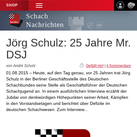
SHOP
TOGGLE
NAVIGATION
Schach
Nachrichten
Jörg Schulz: 25 Jahre Mr.
DSJ
von André Schulz
Gefällt mir!
|
4 Kommentare
01.08.2015 – Heute, auf den Tag genau, vor 25 Jahren trat Jörg
Schulz in der Berliner Geschäftsstelle des Deutschen
Schachbundes seine Stelle als Geschäftsführer der Deutschen
Schachjugend an. In einem ausführlichen Interview erzählt der
Jubilar von denkwürdigen Höhepunkten seiner Arbeit, Kämpfen
in den Vorstandsetagen und berichtet über Defizite im
deutschen Schachwesen. Zum Interview...