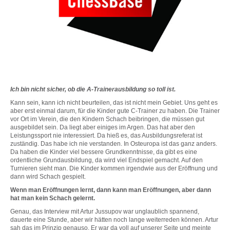
Ich bin nicht sicher, ob die A-Trainerausbildung so toll ist.
Kann sein, kann ich nicht beurteilen, das ist nicht mein Gebiet. Uns geht es
aber erst einmal darum, für die Kinder gute C-Trainer zu haben. Die Trainer
vor Ort im Verein, die den Kindern Schach beibringen, die müssen gut
ausgebildet sein. Da liegt aber einiges im Argen. Das hat aber den
Leistungssport nie interessiert. Da hieß es, das Ausbildungsreferat ist
zuständig. Das habe ich nie verstanden. In Osteuropa ist das ganz anders.
Da haben die Kinder viel bessere Grundkenntnisse, da gibt es eine
ordentliche Grundausbildung, da wird viel Endspiel gemacht. Auf den
Turnieren sieht man. Die Kinder kommen irgendwie aus der Eröffnung und
dann wird Schach gespielt.
Wenn man Eröffnungen lernt, dann kann man Eröffnungen, aber dann
hat man kein Schach gelernt.
Genau, das Interview mit Artur Jussupov war unglaublich spannend,
dauerte eine Stunde, aber wir hätten noch lange weiterreden können. Artur
sah das im Prinzip genauso. Er war da voll auf unserer Seite und meinte