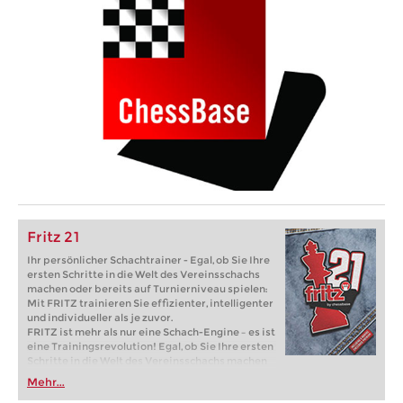
Fritz 21
Ihr persönlicher Schachtrainer - Egal, ob Sie Ihre
ersten Schritte in die Welt des Vereinsschachs
machen oder bereits auf Turnierniveau spielen:
Mit FRITZ trainieren Sie effizienter, intelligenter
und individueller als je zuvor.
FRITZ ist mehr als nur eine Schach-Engine – es ist
eine Trainingsrevolution! Egal, ob Sie Ihre ersten
Schritte in die Welt des Vereinsschachs machen
oder bereits auf Turnierniveau spielen: Mit
Mehr...
FRITZ trainieren Sie effizienter, intelligenter und