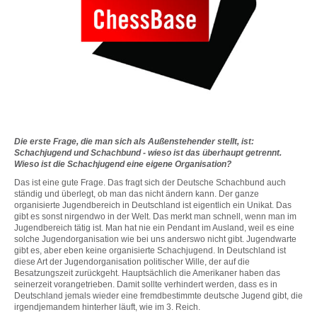
Die erste Frage, die man sich als Außenstehender stellt, ist:
Schachjugend und Schachbund - wieso ist das überhaupt getrennt.
Wieso ist die Schachjugend eine eigene Organisation?
Das ist eine gute Frage. Das fragt sich der Deutsche Schachbund auch
ständig und überlegt, ob man das nicht ändern kann. Der ganze
organisierte Jugendbereich in Deutschland ist eigentlich ein Unikat. Das
gibt es sonst nirgendwo in der Welt. Das merkt man schnell, wenn man im
Jugendbereich tätig ist. Man hat nie ein Pendant im Ausland, weil es eine
solche Jugendorganisation wie bei uns anderswo nicht gibt. Jugendwarte
gibt es, aber eben keine organisierte Schachjugend. In Deutschland ist
diese Art der Jugendorganisation politischer Wille, der auf die
Besatzungszeit zurückgeht. Hauptsächlich die Amerikaner haben das
seinerzeit vorangetrieben. Damit sollte verhindert werden, dass es in
Deutschland jemals wieder eine fremdbestimmte deutsche Jugend gibt, die
irgendjemandem hinterher läuft, wie im 3. Reich.