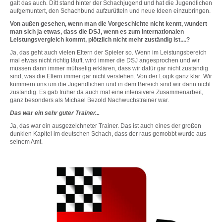
galt das auch. Ditt stand hinter der Schachjugend und hat die Jugendlichen
aufgemuntert, den Schachbund aufzurütteln und neue Ideen einzubringen.
Von außen gesehen, wenn man die Vorgeschichte nicht kennt, wundert
man sich ja etwas, dass die DSJ, wenn es zum internationalen
Leistungsvergleich kommt, plötzlich nicht mehr zuständig ist....?
Ja, das geht auch vielen Eltern der Spieler so. Wenn im Leistungsbereich
mal etwas nicht richtig läuft, wird immer die DSJ angesprochen und wir
müssen dann immer mühselig erklären, dass wir dafür gar nicht zuständig
sind, was die Eltern immer gar nicht verstehen. Von der Logik ganz klar: Wir
kümmern uns um die Jugendlichen und in dem Bereich sind wir dann nicht
zuständig. Es gab früher da auch mal eine intensivere Zusammenarbeit,
ganz besonders als Michael Bezold Nachwuchstrainer war.
Das war ein sehr guter Trainer...
Ja, das war ein ausgezeichneter Trainer. Das ist auch eines der großen
dunklen Kapitel im deutschen Schach, dass der raus gemobbt wurde aus
seinem Amt.