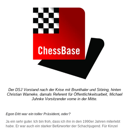
Der DSJ Vorstand nach der Krise mit Brunthaler und Störing, hinten
Christian Warneke, damals Referent für Öffentlichkeitsarbeit, Michael
Juhnke Vorsitzender vorne in der Mitte.
Egon Ditt war ein toller Präsident, oder?
Ja ein sehr guter. Ich bin froh, dass ich ihn in den 1990er Jahren miterlebt
habe. Er war auch ein starker Befürworter der Schachjugend. Für Kinzel