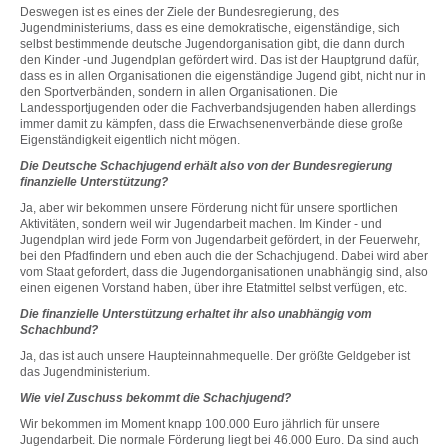
Deswegen ist es eines der Ziele der Bundesregierung, des
Jugendministeriums, dass es eine demokratische, eigenständige, sich
selbst bestimmende deutsche Jugendorganisation gibt, die dann durch
den Kinder -und Jugendplan gefördert wird. Das ist der Hauptgrund dafür,
dass es in allen Organisationen die eigenständige Jugend gibt, nicht nur in
den Sportverbänden, sondern in allen Organisationen. Die
Landessportjugenden oder die Fachverbandsjugenden haben allerdings
immer damit zu kämpfen, dass die Erwachsenenverbände diese große
Eigenständigkeit eigentlich nicht mögen.
Die Deutsche Schachjugend erhält also von der Bundesregierung
finanzielle Unterstützung?
Ja, aber wir bekommen unsere Förderung nicht für unsere sportlichen
Aktivitäten, sondern weil wir Jugendarbeit machen. Im Kinder - und
Jugendplan wird jede Form von Jugendarbeit gefördert, in der Feuerwehr,
bei den Pfadfindern und eben auch die der Schachjugend. Dabei wird aber
vom Staat gefordert, dass die Jugendorganisationen unabhängig sind, also
einen eigenen Vorstand haben, über ihre Etatmittel selbst verfügen, etc.
Die finanzielle Unterstützung erhaltet ihr also unabhängig vom
Schachbund?
Ja, das ist auch unsere Haupteinnahmequelle. Der größte Geldgeber ist
das Jugendministerium.
Wie viel Zuschuss bekommt die Schachjugend?
Wir bekommen im Moment knapp 100.000 Euro jährlich für unsere
Jugendarbeit. Die normale Förderung liegt bei 46.000 Euro. Da sind auch