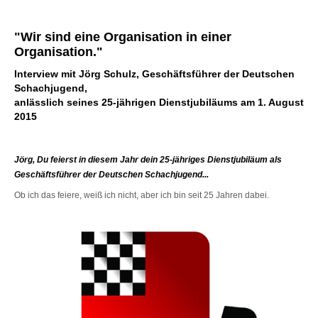
individueller als je zuvor.
"Wir sind eine Organisation in einer
Org
anisation."
Inte
rview mit Jör
g Schulz,
Geschäftsführer der Deutschen
Schachjugend,
anlässlich seines 25-jährigen Dienstjubiläums am 1. August
2015
Jörg, Du feierst in diesem Jahr dein 25-jähriges Dienstjubiläum als
Geschäftsführer der Deutschen Schachjugend...
Ob ich das feiere, weiß ich nicht, aber ich bin seit 25 Jahren dabei.