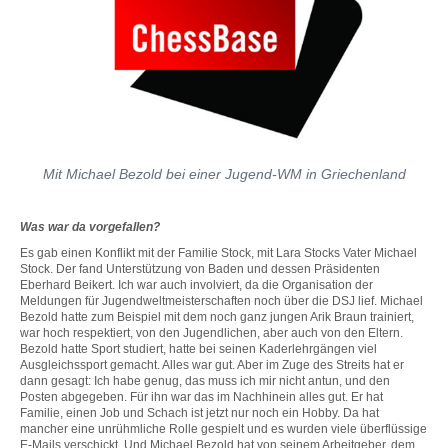
Mit Michael Bezold bei einer Jugend-WM in Griechenland
Was war da vorgefallen?
Es gab einen Konflikt mit der Familie Stock, mit Lara Stocks Vater Michael
Stock. Der fand Unterstützung von Baden und dessen Präsidenten
Eberhard Beikert. Ich war auch involviert, da die Organisation der
Meldungen für Jugendweltmeisterschaften noch über die DSJ lief. Michael
Bezold hatte zum Beispiel mit dem noch ganz jungen Arik Braun trainiert,
war hoch respektiert, von den Jugendlichen, aber auch von den Eltern.
Bezold hatte Sport studiert, hatte bei seinen Kaderlehrgängen viel
Ausgleichssport gemacht. Alles war gut. Aber im Zuge des Streits hat er
dann gesagt: Ich habe genug, das muss ich mir nicht antun, und den
Posten abgegeben. Für ihn war das im Nachhinein alles gut. Er hat
Familie, einen Job und Schach ist jetzt nur noch ein Hobby. Da hat
mancher eine unrühmliche Rolle gespielt und es wurden viele überflüssige
E-Mails verschickt. Und Michael Bezold hat von seinem Arbeitgeber, dem