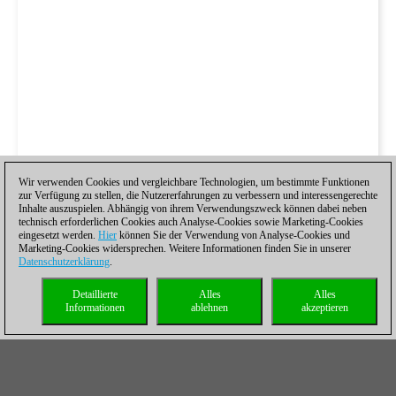
Wir verwenden Cookies und vergleichbare Technologien, um bestimmte Funktionen
zur Verfügung zu stellen, die Nutzererfahrungen zu verbessern und interessengerechte
Inhalte auszuspielen. Abhängig von ihrem Verwendungszweck können dabei neben
technisch erforderlichen Cookies auch Analyse-Cookies sowie Marketing-Cookies
eingesetzt werden.
Hier
können Sie der Verwendung von Analyse-Cookies und
Marketing-Cookies widersprechen. Weitere Informationen finden Sie in unserer
Datenschutzerklärung
.
Detaillierte
Alles
Alles
Informationen
ablehnen
akzeptieren