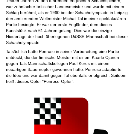
1960er Jahren zu den führenden englischen Schachspielern,
war zehnfacher britischer Landesmeister und wurde mit einem
Schlag berühmt, als er 1960 bei der Schacholympiade in Leipzig
den amtierenden Weltmeister Michail Tal in einer spektakulären
Partie besiegte. Er war der erste Engländer, dem dieses
Kunststück nach 61 Jahren gelang. Dies war die einzige
Niederlage der hoch überlegenen UdSSR-Mannschaft bei dieser
Schacholympiade.
Tatsächlich hatte Penrose in seiner Vorbereitung eine Partie
entdeckt, die der finnische Meister mit einem Kaarle Ojanen
gegen Tals Mannschaftskollegen Paul Keres mit einem
neuartigen Bauernopfer gewonnen hatte. Penrose adaptierte
die Idee und war damit gegen Tal ebenfalls erfolgreich. Seitdem
heißt dieses Opfer "Penrose-Opfer".