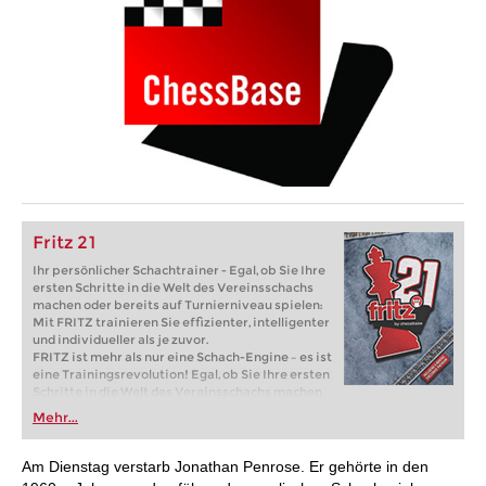
Fritz 21
Ihr persönlicher Schachtrainer - Egal, ob Sie Ihre
ersten Schritte in die Welt des Vereinsschachs
machen oder bereits auf Turnierniveau spielen:
Mit FRITZ trainieren Sie effizienter, intelligenter
und individueller als je zuvor.
FRITZ ist mehr als nur eine Schach-Engine – es ist
eine Trainingsrevolution! Egal, ob Sie Ihre ersten
Schritte in die Welt des Vereinsschachs machen
oder bereits auf Turnierniveau spielen: Mit
Mehr...
FRITZ trainieren Sie effizienter, intelligenter und
individueller als je zuvor.
Am Dienstag verstarb Jonathan Penrose. Er gehörte in den