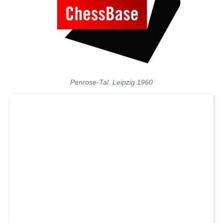
Penrose-Tal. Leipzig 1960