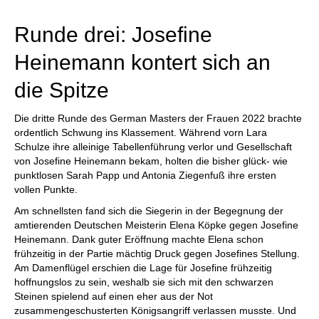
Runde drei: Josefine
Heinemann kontert sich an
die Spitze
Die dritte Runde des German Masters der Frauen 2022 brachte
ordentlich Schwung ins Klassement. Während vorn Lara
Schulze ihre alleinige Tabellenführung verlor und Gesellschaft
von Josefine Heinemann bekam, holten die bisher glück- wie
punktlosen Sarah Papp und Antonia Ziegenfuß ihre ersten
vollen Punkte.
Am schnellsten fand sich die Siegerin in der Begegnung der
amtierenden Deutschen Meisterin Elena Köpke gegen Josefine
Heinemann. Dank guter Eröffnung machte Elena schon
frühzeitig in der Partie mächtig Druck gegen Josefines Stellung.
Am Damenflügel erschien die Lage für Josefine frühzeitig
hoffnungslos zu sein, weshalb sie sich mit den schwarzen
Steinen spielend auf einen eher aus der Not
zusammengeschusterten Königsangriff verlassen musste. Und