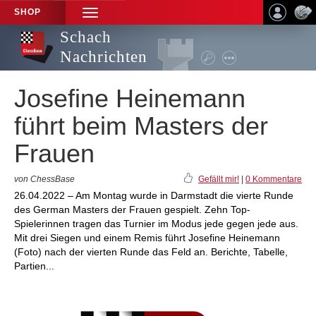
SHOP
TOGGLE
NAVIGATION
Schach
Nachrichten
Josefine Heinemann
führt beim Masters der
Frauen
von ChessBase
Gefällt mir!
|
0 Kommentare
26.04.2022 – Am Montag wurde in Darmstadt die vierte Runde
des German Masters der Frauen gespielt. Zehn Top-
Spielerinnen tragen das Turnier im Modus jede gegen jede aus.
Mit drei Siegen und einem Remis führt Josefine Heinemann
(Foto) nach der vierten Runde das Feld an. Berichte, Tabelle,
Partien...