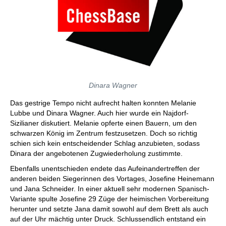
Dinara Wagner
Das gestrige Tempo nicht aufrecht halten konnten Melanie
Lubbe und Dinara Wagner. Auch hier wurde ein Najdorf-
Sizilianer diskutiert. Melanie opferte einen Bauern, um den
schwarzen König im Zentrum festzusetzen. Doch so richtig
schien sich kein entscheidender Schlag anzubieten, sodass
Dinara der angebotenen Zugwiederholung zustimmte.
Ebenfalls unentschieden endete das Aufeinandertreffen der
anderen beiden Siegerinnen des Vortages, Josefine Heinemann
und Jana Schneider. In einer aktuell sehr modernen Spanisch-
Variante spulte Josefine 29 Züge der heimischen Vorbereitung
herunter und setzte Jana damit sowohl auf dem Brett als auch
auf der Uhr mächtig unter Druck. Schlussendlich entstand ein