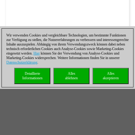
Wir verwenden Cookies und vergleichbare Technologien, um bestimmte Funktionen
zur Verfügung zu stellen, die Nutzererfahrungen zu verbessern und interessengerechte
Inhalte auszuspielen. Abhängig von ihrem Verwendungszweck können dabei neben
technisch erforderlichen Cookies auch Analyse-Cookies sowie Marketing-Cookies
eingesetzt werden.
Hier
können Sie der Verwendung von Analyse-Cookies und
Marketing-Cookies widersprechen. Weitere Informationen finden Sie in unserer
Datenschutzerklärung
.
Detaillierte
Alles
Alles
Informationen
ablehnen
akzeptieren