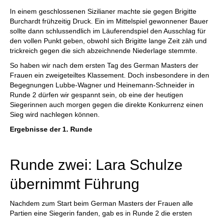
In einem geschlossenen Sizilianer machte sie gegen Brigitte
Burchardt frühzeitig Druck. Ein im Mittelspiel gewonnener Bauer
sollte dann schlussendlich im Läuferendspiel den Ausschlag für
den vollen Punkt geben, obwohl sich Brigitte lange Zeit zäh und
trickreich gegen die sich abzeichnende Niederlage stemmte.
So haben wir nach dem ersten Tag des German Masters der
Frauen ein zweigeteiltes Klassement. Doch insbesondere in den
Begegnungen Lubbe-Wagner und Heinemann-Schneider in
Runde 2 dürfen wir gespannt sein, ob eine der heutigen
Siegerinnen auch morgen gegen die direkte Konkurrenz einen
Sieg wird nachlegen können.
Ergebnisse der 1. Runde
Runde zwei: Lara Schulze
übernimmt Führung
Nachdem zum Start beim German Masters der Frauen alle
Partien eine Siegerin fanden, gab es in Runde 2 die ersten