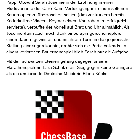
Papp. Obwohl Sarah Josefine in der Eröffnung in einer
Modevariante der Caro-Kann-Verteidigung mit einem seltenen
Bauernopfer zu überraschen schien (das vor kurzem bereits
Kaderkollege Vincent Keymer einem Kontrahenten erfolgreich
servierte), verpuffte der Vorteil auf Brett und Uhr allmählich. Als
Josefine dann auch noch dank eines Springerscheinopfers
einen Bauern gewinnen und mit ihrem Turm in die gegnerische
Stellung eindringen konnte, drehte sich die Partie vollends. In
einem verlorenen Bauernendspiel blieb Sarah nur die Aufgabe.
Mit den schwarzen Steinen gelang dagegen unserer
Marathonspielerin Lara Schulze ein Sieg gegen keine Geringere
als die amtierende Deutsche Meisterin Elena Köpke.