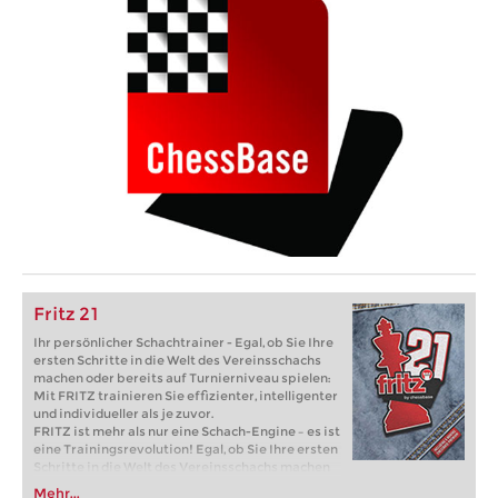
Fritz 21
Ihr persönlicher Schachtrainer - Egal, ob Sie Ihre
ersten Schritte in die Welt des Vereinsschachs
machen oder bereits auf Turnierniveau spielen:
Mit FRITZ trainieren Sie effizienter, intelligenter
und individueller als je zuvor.
FRITZ ist mehr als nur eine Schach-Engine – es ist
eine Trainingsrevolution! Egal, ob Sie Ihre ersten
Schritte in die Welt des Vereinsschachs machen
oder bereits auf Turnierniveau spielen: Mit
Mehr...