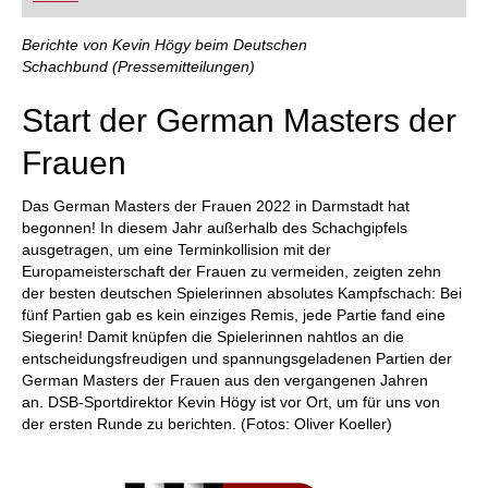
FRITZ trainieren Sie effizienter, intelligenter und
individueller als je zuvor.
Berichte von Kevin Högy beim Deutschen
Schachbund (Pressemitteilungen)
Start der German Masters der
Frauen
Das German Masters der Frauen 2022 in Darmstadt hat
begonnen! In diesem Jahr außerhalb des Schachgipfels
ausgetragen, um eine Terminkollision mit der
Europameisterschaft der Frauen zu vermeiden, zeigten zehn
der besten deutschen Spielerinnen absolutes Kampfschach: Bei
fünf Partien gab es kein einziges Remis, jede Partie fand eine
Siegerin! Damit knüpfen die Spielerinnen nahtlos an die
entscheidungsfreudigen und spannungsgeladenen Partien der
German Masters der Frauen aus den vergangenen Jahren
an. DSB-Sportdirektor Kevin Högy ist vor Ort, um für uns von
der ersten Runde zu berichten. (Fotos: Oliver Koeller)