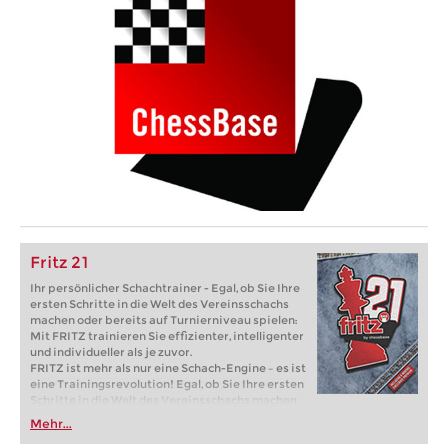
Fritz 21
Ihr persönlicher Schachtrainer - Egal, ob Sie Ihre
ersten Schritte in die Welt des Vereinsschachs
machen oder bereits auf Turnierniveau spielen:
Mit FRITZ trainieren Sie effizienter, intelligenter
und individueller als je zuvor.
FRITZ ist mehr als nur eine Schach-Engine – es ist
eine Trainingsrevolution! Egal, ob Sie Ihre ersten
Schritte in die Welt des Vereinsschachs machen
oder bereits auf Turnierniveau spielen: Mit
Mehr...
FRITZ trainieren Sie effizienter, intelligenter und