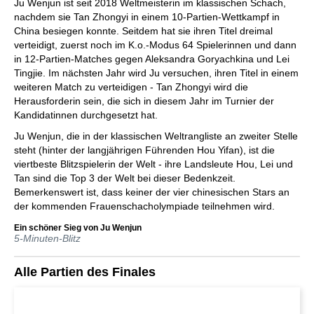
Ju Wenjun ist seit 2018 Weltmeisterin im klassischen Schach,
nachdem sie Tan Zhongyi in einem 10-Partien-Wettkampf in
China besiegen konnte. Seitdem hat sie ihren Titel dreimal
verteidigt, zuerst noch im K.o.-Modus 64 Spielerinnen und dann
in 12-Partien-Matches gegen Aleksandra Goryachkina und Lei
Tingjie. Im nächsten Jahr wird Ju versuchen, ihren Titel in einem
weiteren Match zu verteidigen - Tan Zhongyi wird die
Herausforderin sein, die sich in diesem Jahr im Turnier der
Kandidatinnen durchgesetzt hat.
Ju Wenjun, die in der klassischen Weltrangliste an zweiter Stelle
steht (hinter der langjährigen Führenden Hou Yifan), ist die
viertbeste Blitzspielerin der Welt - ihre Landsleute Hou, Lei und
Tan sind die Top 3 der Welt bei dieser Bedenkzeit.
Bemerkenswert ist, dass keiner der vier chinesischen Stars an
der kommenden Frauenschacholympiade teilnehmen wird.
Ein schöner Sieg von Ju Wenjun
5-Minuten-Blitz
Alle Partien des Finales