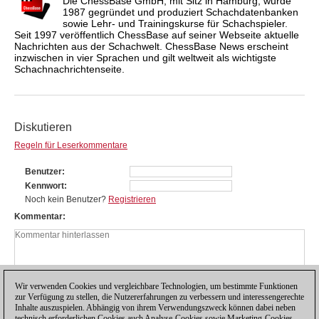
Die ChessBase GmbH, mit Sitz in Hamburg, wurde
1987 gegründet und produziert Schachdatenbanken
sowie Lehr- und Trainingskurse für Schachspieler.
Seit 1997 veröffentlich ChessBase auf seiner Webseite aktuelle
Nachrichten aus der Schachwelt. ChessBase News erscheint
inzwischen in vier Sprachen und gilt weltweit als wichtigste
Schachnachrichtenseite.
Diskutieren
Regeln für Leserkommentare
Benutzer
Kennwort
Noch kein Benutzer?
Registrieren
Kommentar
Wir verwenden Cookies und vergleichbare Technologien, um bestimmte Funktionen
zur Verfügung zu stellen, die Nutzererfahrungen zu verbessern und interessengerechte
Inhalte auszuspielen. Abhängig von ihrem Verwendungszweck können dabei neben
technisch erforderlichen Cookies auch Analyse-Cookies sowie Marketing-Cookies