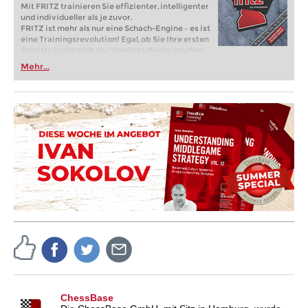
Mit FRITZ trainieren Sie effizienter, intelligenter
und individueller als je zuvor.
FRITZ ist mehr als nur eine Schach-Engine – es ist
eine Trainingsrevolution! Egal, ob Sie Ihre ersten
Schritte in die Welt des Vereinsschachs machen
oder bereits auf Turnierniveau spielen: Mit
Mehr...
FRITZ trainieren Sie effizienter, intelligenter und
individueller als je zuvor.
ChessBase