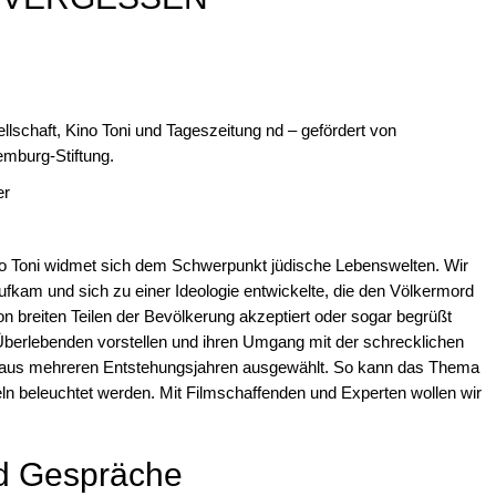
llschaft, Kino Toni und Tageszeitung nd – gefördert von
burg-Stiftung.
er
no Toni widmet sich dem Schwerpunkt jüdische Lebenswelten. Wir
ufkam und sich zu einer Ideologie entwickelte, die den Völkermord
on breiten Teilen der Bevölkerung akzeptiert oder sogar begrüßt
Überlebenden vorstellen und ihren Umgang mit der schrecklichen
 aus mehreren Entstehungsjahren ausgewählt. So kann das Thema
eln beleuchtet werden. Mit Filmschaffenden und Experten wollen wir
d Gespräche