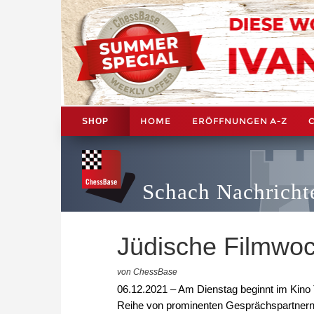
HOME
ERÖFFNUNGEN A-Z
SHOP
Schach Nachricht
Jüdische Filmwoc
von ChessBase
06.12.2021 – Am Dienstag beginnt im Kino 
Reihe von prominenten Gesprächspartnern. 