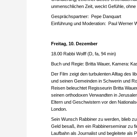
unmenschlichen Zeit, weckt Gefühle, ohne in
Gesprächspartner: Pepe Danquart
Einführung und Moderation: Paul Werner 
Freitag, 10. Dezember
18.00 Rabbi Wolff (D, fa, 94 min)
Buch und Regie: Britta Wauer, Kamera: 
Der Film zeigt den turbulenten Alltag des 
und seinen Gemeinden in Schwerin und Ro
Reisen beleuchtet Regisseurin Britta Waue
seinen orthodoxen Verwandten in Jerusalem
Eltern und Geschwistern vor den National
London.
Sein Wunsch Rabbiner zu werden, blieb zunä
Geld besaß, ihm ein Rabbinerseminar zu fin
Laufbahn als Journalist und begleitete als 