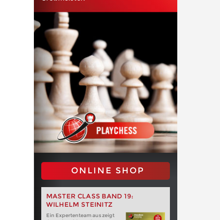
ONLINE SHOP
MASTER CLASS BAND 19:
WILHELM STEINITZ
Ein Expertenteam aus zeigt