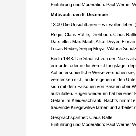
Einführung und Moderation: Paul Werner 
Mittwoch, den 8. Dezember
18.00 Die Unsichtbaren – wir wollen leben (
Regie: Claus Räffle, Drehbuch: Claus Räff
Darsteller: Max Mauff, Alice Dwyer, Floria
Lucas Reiber, Sergej Moya, Viktoria Schul
Berlin 1943. Die Stadt ist von den Nazis al
ermordet oder in die Vernichtungslager depo
Auf unterschiedliche Weise versuchen sie,
verstecken sich, andere gehen in den Unter
sich mit dem Fälschen von Pässen über Wasse
aufzufallen. Eugen wiederum hat bei einer 
Gefahr im Kleiderschrank. Nachts nimmt er 
trauernde Kriegswitwe tarnen und arbeitet 
Gesprächspartner: Claus Räfle
Einführung und Moderation: Paul Werner 