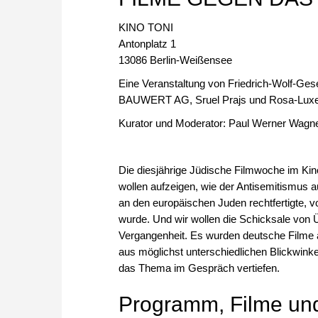
KINO TONI
Antonplatz 1
13086 Berlin-Weißensee
Eine Veranstaltung von Friedrich-Wolf-Gese
BAUWERT AG, Sruel Prajs und Rosa-Luxem
Kurator und Moderator: Paul Werner Wagn
Die diesjährige Jüdische Filmwoche im Ki
wollen aufzeigen, wie der Antisemitismus a
an den europäischen Juden rechtfertigte, v
wurde. Und wir wollen die Schicksale von 
Vergangenheit. Es wurden deutsche Filme
aus möglichst unterschiedlichen Blickwink
das Thema im Gespräch vertiefen.
Programm, Filme un