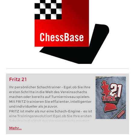
Fritz 21
Ihr persönlicher Schachtrainer - Egal, ob Sie Ihre
ersten Schritte in die Welt des Vereinsschachs
machen oder bereits auf Turnierniveau spielen:
Mit FRITZ trainieren Sie effizienter, intelligenter
und individueller als je zuvor.
FRITZ ist mehr als nur eine Schach-Engine – es ist
eine Trainingsrevolution! Egal, ob Sie Ihre ersten
Schritte in die Welt des Vereinsschachs machen
oder bereits auf Turnierniveau spielen: Mit
Mehr...
FRITZ trainieren Sie effizienter, intelligenter und