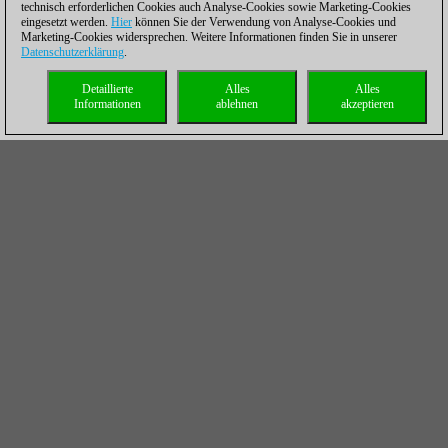
technisch erforderlichen Cookies auch Analyse-Cookies sowie Marketing-Cookies
eingesetzt werden.
Hier
können Sie der Verwendung von Analyse-Cookies und
Marketing-Cookies widersprechen. Weitere Informationen finden Sie in unserer
Datenschutzerklärung
.
Detaillierte
Alles
Alles
Informationen
ablehnen
akzeptieren