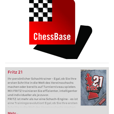
Fritz 21
Ihr persönlicher Schachtrainer - Egal, ob Sie Ihre
ersten Schritte in die Welt des Vereinsschachs
machen oder bereits auf Turnierniveau spielen:
Mit FRITZ trainieren Sie effizienter, intelligenter
und individueller als je zuvor.
FRITZ ist mehr als nur eine Schach-Engine – es ist
eine Trainingsrevolution! Egal, ob Sie Ihre ersten
Schritte in die Welt des Vereinsschachs machen
oder bereits auf Turnierniveau spielen: Mit
Mehr...