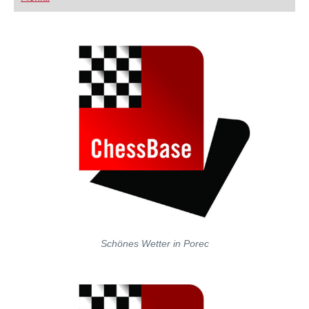
FRITZ trainieren Sie effizienter, intelligenter und
individueller als je zuvor.
Schönes Wetter in Porec