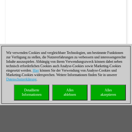
Wir verwenden Cookies und vergleichbare Technologien, um bestimmte Funktionen
zur Verfügung zu stellen, die Nutzererfahrungen zu verbessern und interessengerechte
Inhalte auszuspielen. Abhängig von ihrem Verwendungszweck können dabei neben
technisch erforderlichen Cookies auch Analyse-Cookies sowie Marketing-Cookies
eingesetzt werden.
Hier
können Sie der Verwendung von Analyse-Cookies und
Marketing-Cookies widersprechen. Weitere Informationen finden Sie in unserer
Datenschutzerklärung
.
Detaillierte
Alles
Alles
Informationen
ablehnen
akzeptieren