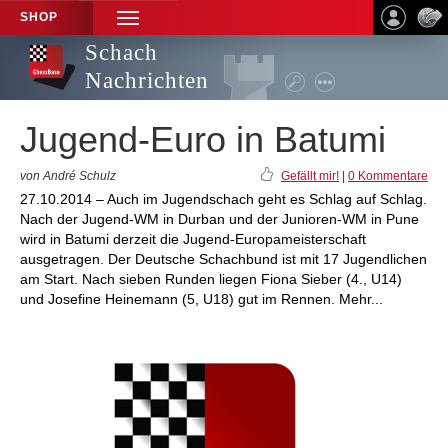
SHOP
TOGGLE
NAVIGATION
Schach
Nachrichten
Jugend-Euro in Batumi
von André Schulz
Gefällt mir!
|
0 Kommentare
27.10.2014 – Auch im Jugendschach geht es Schlag auf Schlag.
Nach der Jugend-WM in Durban und der Junioren-WM in Pune
wird in Batumi derzeit die Jugend-Europameisterschaft
ausgetragen. Der Deutsche Schachbund ist mit 17 Jugendlichen
am Start. Nach sieben Runden liegen Fiona Sieber (4., U14)
und Josefine Heinemann (5, U18) gut im Rennen. Mehr...