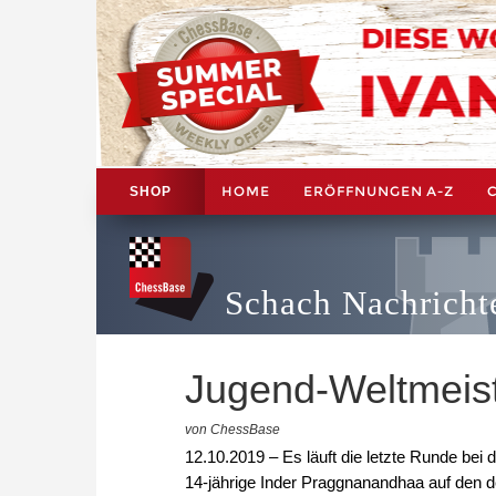
HOME
ERÖFFNUNGEN A-Z
SHOP
Schach Nachricht
Jugend-Weltmeist
von ChessBase
12.10.2019 – Es läuft die letzte Runde bei
14-jährige Inder Praggnanandhaa auf den d