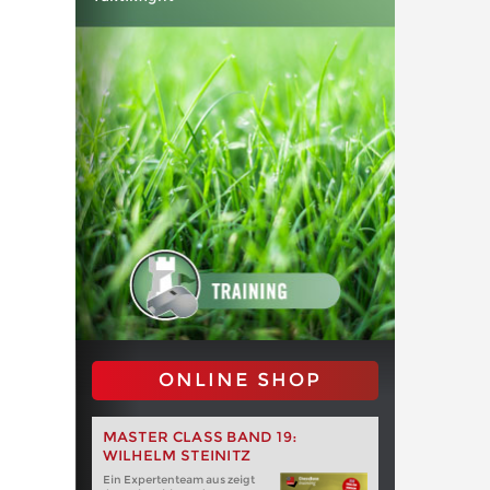
ONLINE SHOP
MASTER CLASS BAND 19:
WILHELM STEINITZ
Ein Expertenteam aus zeigt