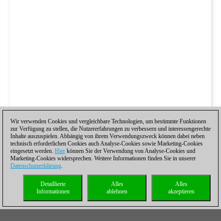
Wir verwenden Cookies und vergleichbare Technologien, um bestimmte Funktionen
zur Verfügung zu stellen, die Nutzererfahrungen zu verbessern und interessengerechte
Inhalte auszuspielen. Abhängig von ihrem Verwendungszweck können dabei neben
technisch erforderlichen Cookies auch Analyse-Cookies sowie Marketing-Cookies
eingesetzt werden.
Hier
können Sie der Verwendung von Analyse-Cookies und
Marketing-Cookies widersprechen. Weitere Informationen finden Sie in unserer
Datenschutzerklärung
.
Detaillierte
Alles
Alles
Informationen
ablehnen
akzeptieren