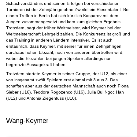
Schachverständnis und seinen Erfolgen bei verschiedenen
Turnieren ist der Zehnjährige ohne Zweifel ein Riesentalent. Bei
einem Treffen in Berlin hat sich kürzlich Kasparov mit dem
Jungen zusammengesetzt und kam zum gleichen Ergebnis.
Trotzdem, sagt der früher Weltmeister, wird Keymer bei der
Weltmeisterschaft Lehrgeld zahlen. Die Konkurrenz ist groß und
das Training in anderen Ländern intensiver. Es ist auch
erstaunlich, dass Keymer, mit seiner für einen Zehnjährigen
durchaus hohen Elozahl, noch von anderen übertroffen wird,
wobei die Elozahlen bei jungen Spielern allerdings nur
begrenzte Aussagekraft haben.
Trotzdem startete Keymer in seiner Gruppe, der U12, als einer
von insgesamt zwölf Spielern erst einmal mit 3 aus 3. Das
schafften aber aus der deutschen Mannschaft auch noch Fiona
Sieber (U16), Teodora Rogozenco (U16), Julia Bui Ngoc Han
(U12) und Antonia Ziegenfuss (U10).
Wang-Keymer