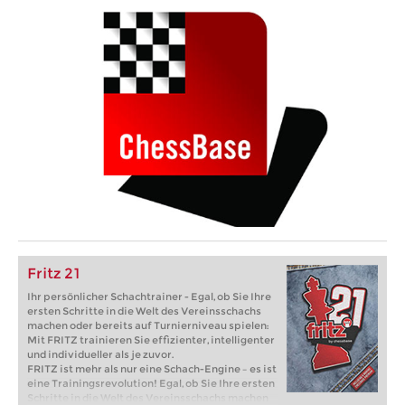
Fritz 21
Ihr persönlicher Schachtrainer - Egal, ob Sie Ihre
ersten Schritte in die Welt des Vereinsschachs
machen oder bereits auf Turnierniveau spielen:
Mit FRITZ trainieren Sie effizienter, intelligenter
und individueller als je zuvor.
FRITZ ist mehr als nur eine Schach-Engine – es ist
eine Trainingsrevolution! Egal, ob Sie Ihre ersten
Schritte in die Welt des Vereinsschachs machen