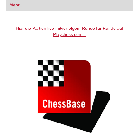
oder bereits auf Turnierniveau spielen: Mit
Mehr...
FRITZ trainieren Sie effizienter, intelligenter und
individueller als je zuvor.
Hier die Partien live mitverfolgen, Runde für Runde auf
Playchess.com...