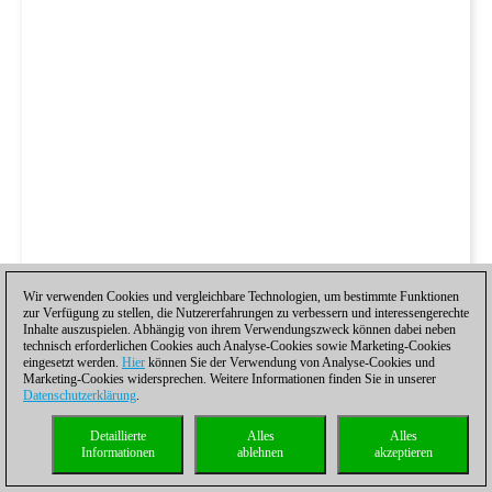
Wir verwenden Cookies und vergleichbare Technologien, um bestimmte Funktionen
zur Verfügung zu stellen, die Nutzererfahrungen zu verbessern und interessengerechte
Inhalte auszuspielen. Abhängig von ihrem Verwendungszweck können dabei neben
technisch erforderlichen Cookies auch Analyse-Cookies sowie Marketing-Cookies
eingesetzt werden.
Hier
können Sie der Verwendung von Analyse-Cookies und
Marketing-Cookies widersprechen. Weitere Informationen finden Sie in unserer
Datenschutzerklärung
.
Detaillierte
Alles
Alles
Informationen
ablehnen
akzeptieren