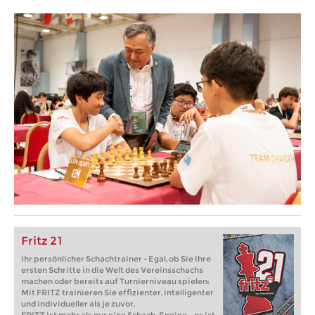
Fritz 21
Ihr persönlicher Schachtrainer - Egal, ob Sie Ihre
ersten Schritte in die Welt des Vereinsschachs
machen oder bereits auf Turnierniveau spielen:
Mit FRITZ trainieren Sie effizienter, intelligenter
und individueller als je zuvor.