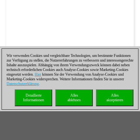
Wir verwenden Cookies und vergleichbare Technologien, um bestimmte Funktionen
zur Verfügung zu stellen, die Nutzererfahrungen zu verbessern und interessengerechte
Inhalte auszuspielen. Abhängig von ihrem Verwendungszweck können dabei neben
technisch erforderlichen Cookies auch Analyse-Cookies sowie Marketing-Cookies
eingesetzt werden.
Hier
können Sie der Verwendung von Analyse-Cookies und
Marketing-Cookies widersprechen. Weitere Informationen finden Sie in unserer
Datenschutzerklärung
.
Detaillierte
Alles
Alles
Informationen
ablehnen
akzeptieren