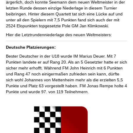
ärgerlich, doch konnte Seemann dem neuen Weltmeister in der
letzten Runde dessen einzige Niederlage in diesem Turnier
beibringen. Hinter diesem Quartett tat sich eine Lücke auf und
unter all den Spielern mit 7,5 Punkten fand sich auch der mit
2524 Elopunkten topgesetzte Pole GM Jan Klimkowski.
Hier die Letztrundenniederlage des neuen Weltmeisters:
Deutsche Platzierungen:
Bester Deutscher in der U18 wurde IM Marius Deuer. Mit 7
Punkten landete er auf Rang 20. Als an 5 Gesetzter hatte er sich
sicher mehr erhofft. Während FM John Heinrich mit 6 Punkten
und Rang 47 noch einigermaßen zufrieden sein kann, dürfte
sich wohl Johannes von Mettenheim mehr als die erzielten 5,5
Punkte und Platz 63 vorgestellt haben. FM Jonas Rempe holte 4
Punkte und wurde 97. von 119 Teilnehmern.