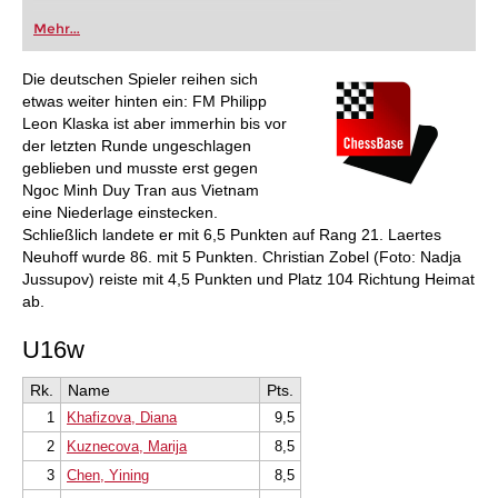
Mehr...
Die deutschen Spieler reihen sich
etwas weiter hinten ein: FM Philipp
Leon Klaska ist aber immerhin bis vor
der letzten Runde ungeschlagen
geblieben und musste erst gegen
Ngoc Minh Duy Tran aus Vietnam
eine Niederlage einstecken.
Schließlich landete er mit 6,5 Punkten auf Rang 21. Laertes
Neuhoff wurde 86. mit 5 Punkten. Christian Zobel (Foto: Nadja
Jussupov) reiste mit 4,5 Punkten und Platz 104 Richtung Heimat
ab.
U16w
Rk.
Name
Pts.
1
Khafizova, Diana
9,5
2
Kuznecova, Marija
8,5
3
Chen, Yining
8,5