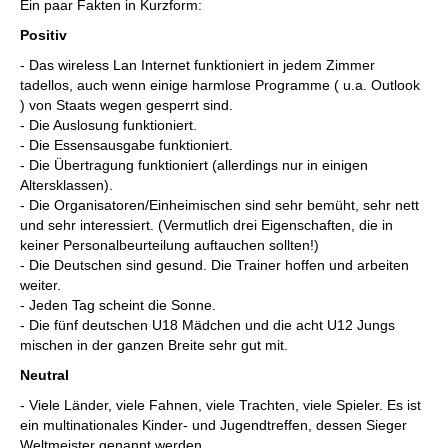
Ein paar Fakten in Kurzform:
Positiv
- Das wireless Lan Internet funktioniert in jedem Zimmer
tadellos, auch wenn einige harmlose Programme ( u.a. Outlook
) von Staats wegen gesperrt sind.
- Die Auslosung funktioniert.
- Die Essensausgabe funktioniert.
- Die Übertragung funktioniert (allerdings nur in einigen
Altersklassen).
- Die Organisatoren/Einheimischen sind sehr bemüht, sehr nett
und sehr interessiert. (Vermutlich drei Eigenschaften, die in
keiner Personalbeurteilung auftauchen sollten!)
- Die Deutschen sind gesund. Die Trainer hoffen und arbeiten
weiter.
- Jeden Tag scheint die Sonne.
- Die fünf deutschen U18 Mädchen und die acht U12 Jungs
mischen in der ganzen Breite sehr gut mit.
Neutral
- Viele Länder, viele Fahnen, viele Trachten, viele Spieler. Es ist
ein multinationales Kinder- und Jugendtreffen, dessen Sieger
Weltmeister genannt werden.