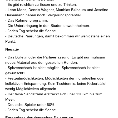
- Es gibt reichlich zu Essen und zu Trinken.
- Leon Mons, Dennis Wagner, Matthias Blübaum und Josefine
Heinemann haben noch Steigerungspotential.
- Das Rahmenprogramm.
- Die Unterbringung in den Studentenwohnheimen.
- Jeden Tag scheint die Sonne.
- Deutsche Paarungen, damit bekommen wir wenigstens einen
Punkt.
Negativ
- Das Bulletin oder die Partieerfassung. Es gibt nur mühsam
neues Material aus den gespielten Runden.
- Spitzenschach ist nicht möglich! Spitzenschach ist nicht
gewünscht?
- Freizeitmöglichkeiten, Möglichkeiten der individuellen oder
kollektiven Entspannung. Kein Tischtennis, keine Kickerbälle!,
wenig Möglichkeiten allgemein.
- Der feine Sandstrand erstreckt sich über 120 km bis zum
Meer.
- Deutsche Spieler unter 50%.
- Jeden Tag scheint die Sonne.
Ergebnisse der deutschen Delegation