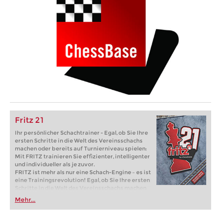
Fritz 21
Ihr persönlicher Schachtrainer - Egal, ob Sie Ihre
ersten Schritte in die Welt des Vereinsschachs
machen oder bereits auf Turnierniveau spielen:
Mit FRITZ trainieren Sie effizienter, intelligenter
und individueller als je zuvor.
FRITZ ist mehr als nur eine Schach-Engine – es ist
eine Trainingsrevolution! Egal, ob Sie Ihre ersten
Schritte in die Welt des Vereinsschachs machen
oder bereits auf Turnierniveau spielen: Mit
Mehr...
FRITZ trainieren Sie effizienter, intelligenter und
individueller als je zuvor.