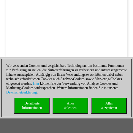
Wir verwenden Cookies und vergleichbare Technologien, um bestimmte Funktionen
zur Verfügung zu stellen, die Nutzererfahrungen zu verbessern und interessengerechte
Inhalte auszuspielen. Abhängig von ihrem Verwendungszweck können dabei neben
technisch erforderlichen Cookies auch Analyse-Cookies sowie Marketing-Cookies
eingesetzt werden.
Hier
können Sie der Verwendung von Analyse-Cookies und
Marketing-Cookies widersprechen. Weitere Informationen finden Sie in unserer
Datenschutzerklärung
.
Detaillierte
Alles
Alles
Informationen
ablehnen
akzeptieren