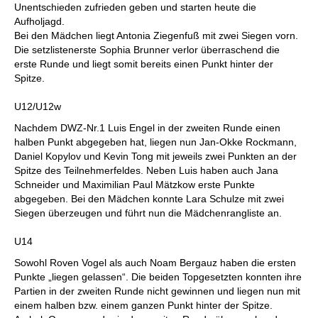
Unentschieden zufrieden geben und starten heute die
Aufholjagd.
Bei den Mädchen liegt Antonia Ziegenfuß mit zwei Siegen vorn.
Die setzlistenerste Sophia Brunner verlor überraschend die
erste Runde und liegt somit bereits einen Punkt hinter der
Spitze.
U12/U12w
Nachdem DWZ-Nr.1 Luis Engel in der zweiten Runde einen
halben Punkt abgegeben hat, liegen nun Jan-Okke Rockmann,
Daniel Kopylov und Kevin Tong mit jeweils zwei Punkten an der
Spitze des Teilnehmerfeldes. Neben Luis haben auch Jana
Schneider und Maximilian Paul Mätzkow erste Punkte
abgegeben. Bei den Mädchen konnte Lara Schulze mit zwei
Siegen überzeugen und führt nun die Mädchenrangliste an.
U14
Sowohl Roven Vogel als auch Noam Bergauz haben die ersten
Punkte „liegen gelassen“. Die beiden Topgesetzten konnten ihre
Partien in der zweiten Runde nicht gewinnen und liegen nun mit
einem halben bzw. einem ganzen Punkt hinter der Spitze.