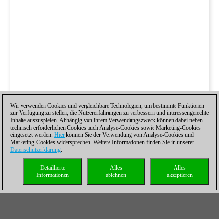
Wir verwenden Cookies und vergleichbare Technologien, um bestimmte Funktionen
zur Verfügung zu stellen, die Nutzererfahrungen zu verbessern und interessengerechte
Inhalte auszuspielen. Abhängig von ihrem Verwendungszweck können dabei neben
technisch erforderlichen Cookies auch Analyse-Cookies sowie Marketing-Cookies
eingesetzt werden.
Hier
können Sie der Verwendung von Analyse-Cookies und
Marketing-Cookies widersprechen. Weitere Informationen finden Sie in unserer
Datenschutzerklärung
.
Detaillierte
Alles
Alles
Informationen
ablehnen
akzeptieren