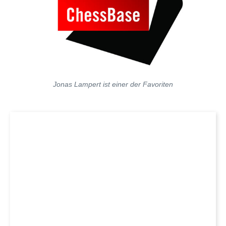
Jonas Lampert ist einer der Favoriten