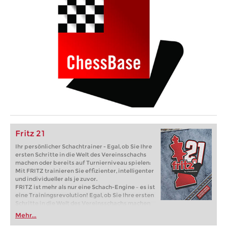
Fritz 21
Ihr persönlicher Schachtrainer - Egal, ob Sie Ihre
ersten Schritte in die Welt des Vereinsschachs
machen oder bereits auf Turnierniveau spielen:
Mit FRITZ trainieren Sie effizienter, intelligenter
und individueller als je zuvor.
FRITZ ist mehr als nur eine Schach-Engine – es ist
eine Trainingsrevolution! Egal, ob Sie Ihre ersten
Schritte in die Welt des Vereinsschachs machen
oder bereits auf Turnierniveau spielen: Mit
Mehr...
FRITZ trainieren Sie effizienter, intelligenter und