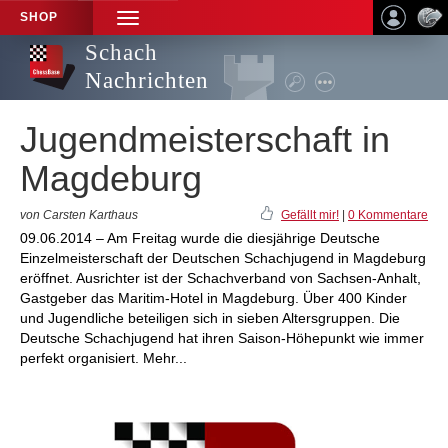
SHOP
TOGGLE
NAVIGATION
Schach
Nachrichten
Jugendmeisterschaft in
Magdeburg
von Carsten Karthaus
Gefällt mir!
|
0 Kommentare
09.06.2014 – Am Freitag wurde die diesjährige Deutsche
Einzelmeisterschaft der Deutschen Schachjugend in Magdeburg
eröffnet. Ausrichter ist der Schachverband von Sachsen-Anhalt,
Gastgeber das Maritim-Hotel in Magdeburg. Über 400 Kinder
und Jugendliche beteiligen sich in sieben Altersgruppen. Die
Deutsche Schachjugend hat ihren Saison-Höhepunkt wie immer
perfekt organisiert. Mehr...