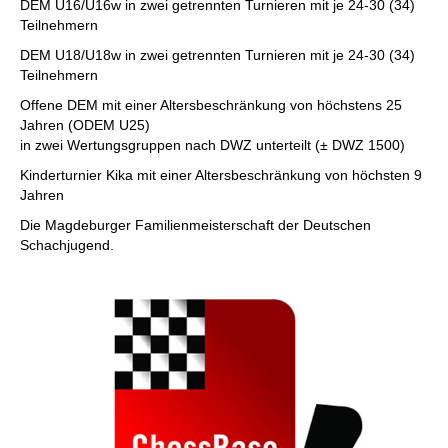
DEM U16/U16w in zwei getrennten Turnieren mit je 24-30 (34)
Teilnehmern
DEM U18/U18w in zwei getrennten Turnieren mit je 24-30 (34)
Teilnehmern
Offene DEM mit einer Altersbeschränkung von höchstens 25
Jahren (ODEM U25)
in zwei Wertungsgruppen nach DWZ unterteilt (± DWZ 1500)
Kinderturnier Kika mit einer Altersbeschränkung von höchsten 9
Jahren
Die Magdeburger Familienmeisterschaft der Deutschen
Schachjugend.