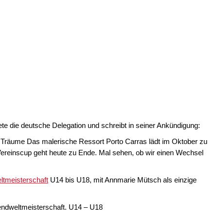
te die deutsche Delegation und schreibt in seiner Ankündigung:
e Träume Das malerische Ressort Porto Carras lädt im Oktober zu
ereinscup geht heute zu Ende. Mal sehen, ob wir einen Wechsel
ltmeisterschaft
U14 bis U18, mit Annmarie Mütsch als einzige
gendweltmeisterschaft. U14 – U18