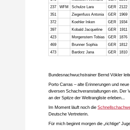
237
WFM
Schulze Lara
GER
2122
351
Ziegenfuss Antonia
GER
1969
372
Koehler Inken
GER
1934
397
Kobald Jacqueline
GER
1911
423
Morgenstern Tobias
GER
1876
469
Brunner Sophia
GER
1812
473
Bardorz Jana
GER
1810
Bundesnachwuchstrainer Bernd Vökler leite
Porto Carras – alte Erinnerungen und neu
diversen Schachveranstaltungen ein. Der V
an der Spitze der Weltrangliste erleben...
Im Moment läuft noch die
Schnellschachwe
Deutsche Vertreterin.
Für mich beginnt morgen die „richtige“ Ju