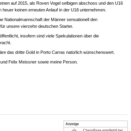
 einen auf 2015, als Roven Vogel selbigen abschoss und den U16
n heuer keinen erneuten Anlauf in der U18 unternehmen.
e Nationalmannschaft der Männer sensationell den
 für unsere vierzehn deutschen Starter.
ffentlicht, insofern sind viele Spekulationen über die
bracht.
äre das dritte Gold in Porto Carras natürlich wünschenswert.
und Felix Meissner sowie meine Person.
Anzeige
ChessBase empfiehlt bei