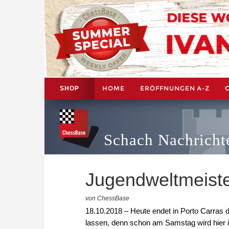
HOME
ERÖFFNUNGEN A-Z
SHOP
Schach Nachricht
Jugendweltmeist
von ChessBase
18.10.2018 – Heute endet in Porto Carras 
lassen, denn schon am Samstag wird hier i