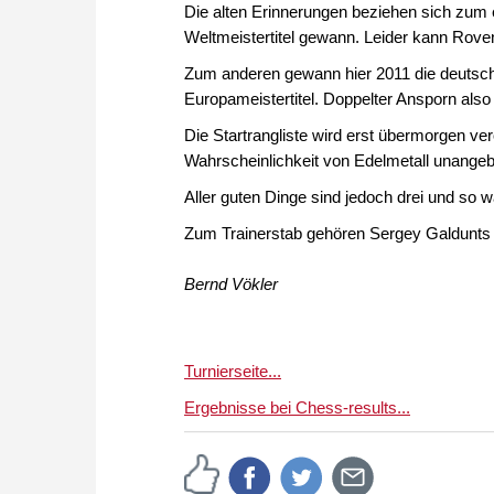
Die alten Erinnerungen beziehen sich zum
Weltmeistertitel gewann. Leider kann Rove
Zum anderen gewann hier 2011 die deutsch
Europameistertitel. Doppelter Ansporn also
Die Startrangliste wird erst übermorgen verö
Wahrscheinlichkeit von Edelmetall unange
Aller guten Dinge sind jedoch drei und so w
Zum Trainerstab gehören Sergey Galdunts 
Bernd Vökler
Turnierseite...
Ergebnisse bei Chess-results...