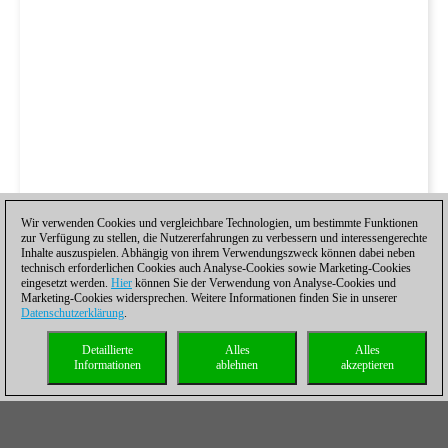
Wir verwenden Cookies und vergleichbare Technologien, um bestimmte Funktionen
zur Verfügung zu stellen, die Nutzererfahrungen zu verbessern und interessengerechte
Inhalte auszuspielen. Abhängig von ihrem Verwendungszweck können dabei neben
technisch erforderlichen Cookies auch Analyse-Cookies sowie Marketing-Cookies
eingesetzt werden.
Hier
können Sie der Verwendung von Analyse-Cookies und
Marketing-Cookies widersprechen. Weitere Informationen finden Sie in unserer
Datenschutzerklärung
.
Detaillierte
Alles
Alles
Informationen
ablehnen
akzeptieren