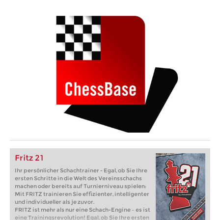
Fritz 21
Ihr persönlicher Schachtrainer - Egal, ob Sie Ihre
ersten Schritte in die Welt des Vereinsschachs
machen oder bereits auf Turnierniveau spielen:
Mit FRITZ trainieren Sie effizienter, intelligenter
und individueller als je zuvor.
FRITZ ist mehr als nur eine Schach-Engine – es ist
eine Trainingsrevolution! Egal, ob Sie Ihre ersten