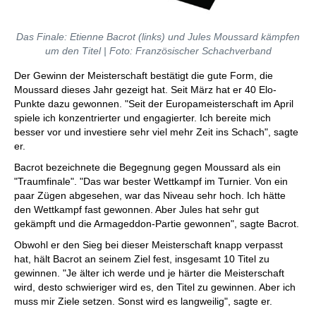
Das Finale: Etienne Bacrot (links) und Jules Moussard kämpfen
um den Titel | Foto: Französischer Schachverband
Der Gewinn der Meisterschaft bestätigt die gute Form, die
Moussard dieses Jahr gezeigt hat. Seit März hat er 40 Elo-
Punkte dazu gewonnen. "Seit der Europameisterschaft im April
spiele ich konzentrierter und engagierter. Ich bereite mich
besser vor und investiere sehr viel mehr Zeit ins Schach", sagte
er.
Bacrot bezeichnete die Begegnung gegen Moussard als ein
"Traumfinale". "Das war bester Wettkampf im Turnier. Von ein
paar Zügen abgesehen, war das Niveau sehr hoch. Ich hätte
den Wettkampf fast gewonnen. Aber Jules hat sehr gut
gekämpft und die Armageddon-Partie gewonnen", sagte Bacrot.
Obwohl er den Sieg bei dieser Meisterschaft knapp verpasst
hat, hält Bacrot an seinem Ziel fest, insgesamt 10 Titel zu
gewinnen. "Je älter ich werde und je härter die Meisterschaft
wird, desto schwieriger wird es, den Titel zu gewinnen. Aber ich
muss mir Ziele setzen. Sonst wird es langweilig", sagte er.