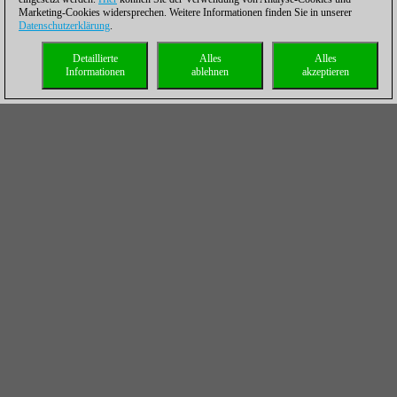
Marketing-Cookies widersprechen. Weitere Informationen finden Sie in unserer
Datenschutzerklärung
.
Detaillierte
Alles
Alles
Informationen
ablehnen
akzeptieren