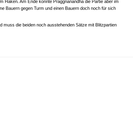
 vom Haken. Am Ende konnte Praggnanandha die Partie aber im
ne Bauern gegen Turm und einen Bauern doch noch für sich
nd muss die beiden noch ausstehenden Sätze mit Blitzpartien