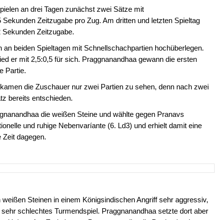
pielen an drei Tagen zunächst zwei Sätze mit
 Sekunden Zeitzugabe pro Zug. Am dritten und letzten Spieltag
s 2 Sekunden Zeitzugabe.
 an beiden Spieltagen mit Schnellschachpartien hochüberlegen.
ed er mit 2,5:0,5 für sich. Praggnanandhaa gewann die ersten
e Partie.
kamen die Zuschauer nur zwei Partien zu sehen, denn nach zwei
z bereits entschieden.
raggnanandhaa die weißen Steine und wählte gegen Pranavs
tionelle und ruhige Nebenvaríante (6. Ld3) und erhielt damit eine
ge Zeit dagegen.
n weißen Steinen in einem Königsindischen Angriff sehr aggressiv,
in sehr schlechtes Turmendspiel. Praggnanandhaa setzte dort aber