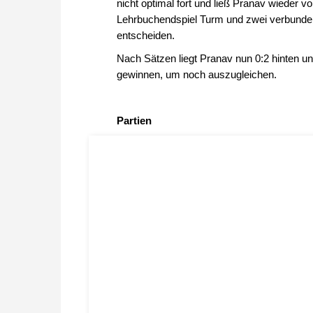
nicht optimal fort und ließ Pranav wieder
Lehrbuchendspiel Turm und zwei verbunde
entscheiden.
Nach Sätzen liegt Pranav nun 0:2 hinten u
gewinnen, um noch auszugleichen.
Partien