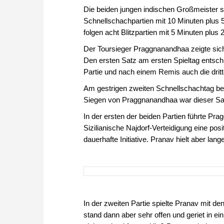
Die beiden jungen indischen Großmeister s
Schnellschachpartien mit 10 Minuten plus 5
folgen acht Blitzpartien mit 5 Minuten plu
Der Toursieger Praggnanandhaa zeigte sich
Den ersten Satz am ersten Spieltag entschi
Partie und nach einem Remis auch die dritt
Am gestrigen zweiten Schnellschachtag be
Siegen von Praggnanandhaa war dieser Sat
In der ersten der beiden Partien führte P
Sizilianische Najdorf-Verteidigung eine posi
dauerhafte Initiative. Pranav hielt aber lan
In der zweiten Partie spielte Pranav mit de
stand dann aber sehr offen und geriet in e