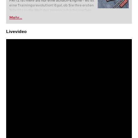
FRITZ ist mehr als nur eine Schach-Engine – es ist
eine Trainingsrevolution! Egal, ob Sie Ihre ersten
Schritte in die Welt des Vereinsschachs machen
oder bereits auf Turnierniveau spielen: Mit
Mehr...
FRITZ trainieren Sie effizienter, intelligenter und
individueller als je zuvor.
Livevideo