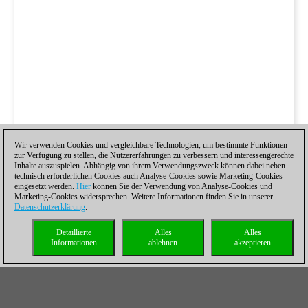
Wir verwenden Cookies und vergleichbare Technologien, um bestimmte Funktionen
zur Verfügung zu stellen, die Nutzererfahrungen zu verbessern und interessengerechte
Inhalte auszuspielen. Abhängig von ihrem Verwendungszweck können dabei neben
technisch erforderlichen Cookies auch Analyse-Cookies sowie Marketing-Cookies
eingesetzt werden.
Hier
können Sie der Verwendung von Analyse-Cookies und
Marketing-Cookies widersprechen. Weitere Informationen finden Sie in unserer
Datenschutzerklärung
.
Detaillierte
Alles
Alles
Informationen
ablehnen
akzeptieren