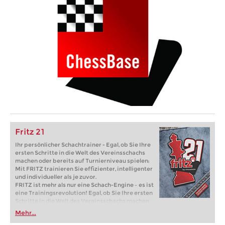
Fritz 21
Ihr persönlicher Schachtrainer - Egal, ob Sie Ihre
ersten Schritte in die Welt des Vereinsschachs
machen oder bereits auf Turnierniveau spielen:
Mit FRITZ trainieren Sie effizienter, intelligenter
und individueller als je zuvor.
FRITZ ist mehr als nur eine Schach-Engine – es ist
eine Trainingsrevolution! Egal, ob Sie Ihre ersten
Schritte in die Welt des Vereinsschachs machen
oder bereits auf Turnierniveau spielen: Mit
Mehr...
FRITZ trainieren Sie effizienter, intelligenter und