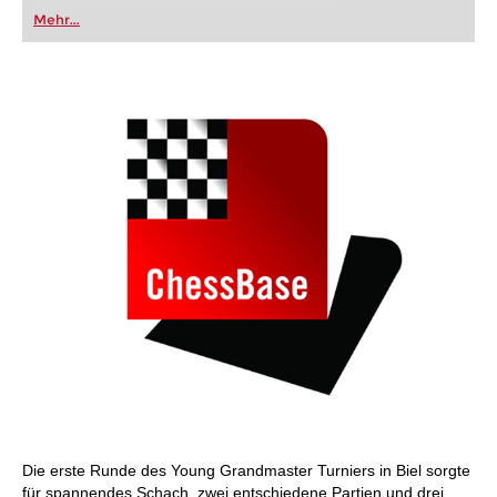
oder bereits auf Turnierniveau spielen: Mit
Mehr...
FRITZ trainieren Sie effizienter, intelligenter und
individueller als je zuvor.
Die erste Runde des Young Grandmaster Turniers in Biel sorgte
für spannendes Schach, zwei entschiedene Partien und drei