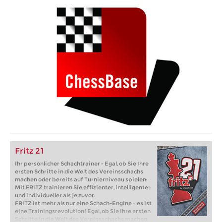
Fritz 21
Ihr persönlicher Schachtrainer - Egal, ob Sie Ihre
ersten Schritte in die Welt des Vereinsschachs
machen oder bereits auf Turnierniveau spielen:
Mit FRITZ trainieren Sie effizienter, intelligenter
und individueller als je zuvor.
FRITZ ist mehr als nur eine Schach-Engine – es ist
eine Trainingsrevolution! Egal, ob Sie Ihre ersten
Schritte in die Welt des Vereinsschachs machen