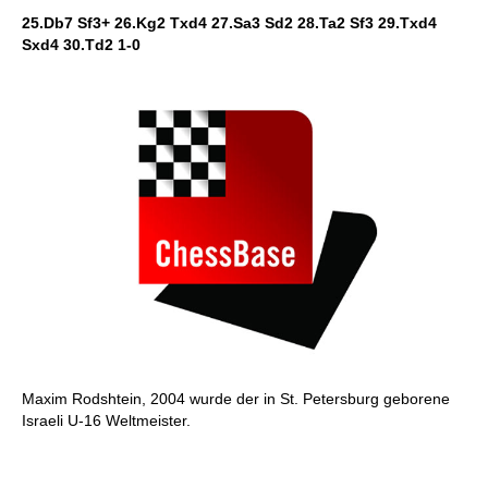
25.Db7 Sf3+ 26.Kg2 Txd4 27.Sa3 Sd2 28.Ta2 Sf3 29.Txd4
Sxd4 30.Td2 1-0
Maxim Rodshtein, 2004 wurde der in St. Petersburg geborene
Israeli U-16 Weltmeister.