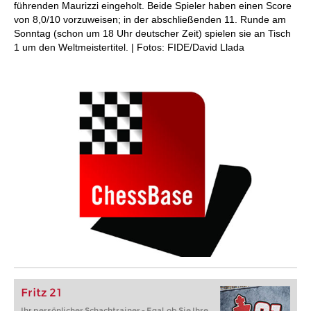
führenden Maurizzi eingeholt. Beide Spieler haben einen Score
von 8,0/10 vorzuweisen; in der abschließenden 11. Runde am
Sonntag (schon um 18 Uhr deutscher Zeit) spielen sie an Tisch
1 um den Weltmeistertitel. | Fotos: FIDE/David Llada
Fritz 21
Ihr persönlicher Schachtrainer - Egal, ob Sie Ihre