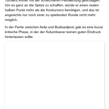
Turniers immer mit der schlechteren Feinwertung geschlagen.
Um es ganz an die Spitze zu schaffen, würde er einen realen
halben Punkt mehr als die Konkurrenz benötigen, und das ist
angesichts nur noch einer zu spielenden Runde nicht mehr
möglich.
In der Partie zwischen Avila und Budisavljevic gab es eine kurze
kritische Phase, in der der Kolumbianer keinen guten Eindruck
hinterlassen sollte: