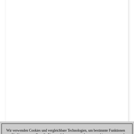
Wir verwenden Cookies und vergleichbare Technologien, um bestimmte Funktionen