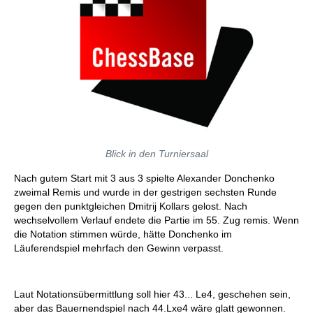
Blick in den Turniersaal
Nach gutem Start mit 3 aus 3 spielte Alexander Donchenko
zweimal Remis und wurde in der gestrigen sechsten Runde
gegen den punktgleichen Dmitrij Kollars gelost. Nach
wechselvollem Verlauf endete die Partie im 55. Zug remis. Wenn
die Notation stimmen würde, hätte Donchenko im
Läuferendspiel mehrfach den Gewinn verpasst.
Laut Notationsübermittlung soll hier 43... Le4, geschehen sein,
aber das Bauernendspiel nach 44.Lxe4 wäre glatt gewonnen.