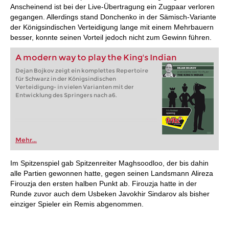
Anscheinend ist bei der Live-Übertragung ein Zugpaar verloren
gegangen. Allerdings stand Donchenko in der Sämisch-Variante
der Königsindischen Verteidigung lange mit einem Mehrbauern
besser, konnte seinen Vorteil jedoch nicht zum Gewinn führen.
A modern way to play the King's Indian
Dejan Bojkov zeigt ein komplettes Repertoire
für Schwarz in der Königsindischen
Verteidigung- in vielen Varianten mit der
Entwicklung des Springers nach a6.
Mehr...
Im Spitzenspiel gab Spitzenreiter Maghsoodloo, der bis dahin
alle Partien gewonnen hatte, gegen seinen Landsmann Alireza
Firouzja den ersten halben Punkt ab. Firouzja hatte in der
Runde zuvor auch dem Usbeken Javokhir Sindarov als bisher
einziger Spieler ein Remis abgenommen.