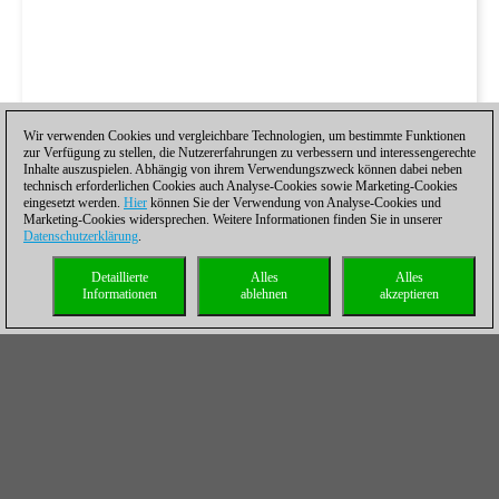
Wir verwenden Cookies und vergleichbare Technologien, um bestimmte Funktionen
zur Verfügung zu stellen, die Nutzererfahrungen zu verbessern und interessengerechte
Inhalte auszuspielen. Abhängig von ihrem Verwendungszweck können dabei neben
technisch erforderlichen Cookies auch Analyse-Cookies sowie Marketing-Cookies
eingesetzt werden.
Hier
können Sie der Verwendung von Analyse-Cookies und
Marketing-Cookies widersprechen. Weitere Informationen finden Sie in unserer
Datenschutzerklärung
.
Detaillierte
Alles
Alles
Informationen
ablehnen
akzeptieren