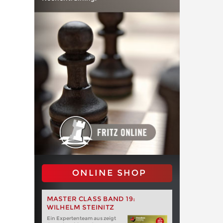
ONLINE SHOP
MASTER CLASS BAND 19:
WILHELM STEINITZ
Ein Expertenteam aus zeigt