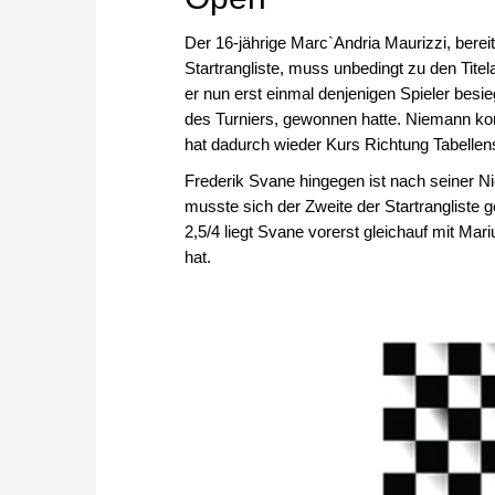
Der 16-jährige Marc`Andria Maurizzi, bere
Startrangliste, muss unbedingt zu den Tit
er nun erst einmal denjenigen Spieler bes
des Turniers, gewonnen hatte. Niemann konn
hat dadurch wieder Kurs Richtung Tabell
Frederik Svane hingegen ist nach seiner N
musste sich der Zweite der Startrangliste
2,5/4 liegt Svane vorerst gleichauf mit M
hat.