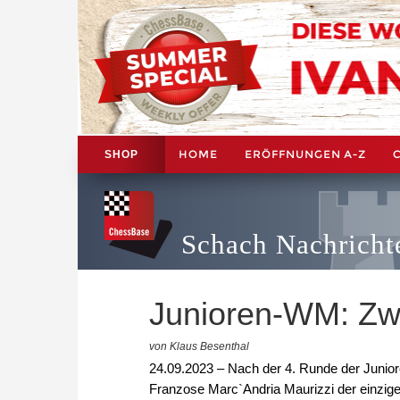
HOME
ERÖFFNUNGEN A-Z
SHOP
Schach Nachricht
Junioren-WM: Zwe
von Klaus Besenthal
24.09.2023 – Nach der 4. Runde der Juniore
Franzose Marc`Andria Maurizzi der einzige 