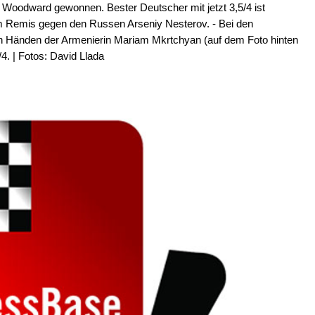
 Woodward gewonnen. Bester Deutscher mit jetzt 3,5/4 ist
m Remis gegen den Russen Arseniy Nesterov. - Bei den
 den Händen der Armenierin Mariam Mkrtchyan (auf dem Foto hinten
/4. | Fotos: David Llada