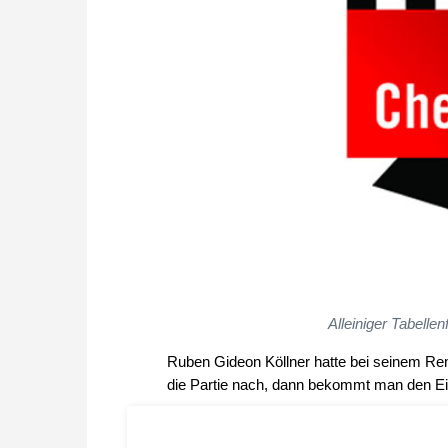
Alleiniger Tabelle
Ruben Gideon Köllner hatte bei seinem R
die Partie nach, dann bekommt man den Ei