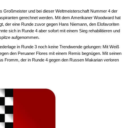
its Großmeister und bei dieser Weltmeisterschaft Nummer 4 der
elaspiranten gerechnet werden. Mit dem Amerikaner Woodward hat
iegt, der eine Runde zuvor gegen Hans Niemann, den Elofavoriten
te sich in Runde 4 aber sofort mit einem Sieg rehabilitieren und
enspitze aufgenommen.
iederlage in Runde 3 noch keine Trendwende gelungen: Mit Weiß
 gegen den Peruaner Flores mit einem Remis begnügen. Mit seinen
arius Fromm, der in Runde 4 gegen den Russen Makarian verloren