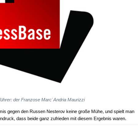
nführer: der Franzose Marc`Andria Maurizzi
emis gegen den Russen Nesterov keine große Mühe, und spielt man
ndruck, dass beide ganz zufrieden mit diesem Ergebnis waren.