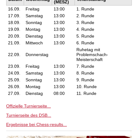
(MESZ)
16.09.
Freitag
13:00
1. Runde
17.09.
Samstag
13:00
2. Runde
18.09.
Sonntag
13:00
3. Runde
19.09.
Montag
13:00
4. Runde
20.09.
Dienstag
13:00
5. Runde
21.09.
Mittwoch
13:00
6. Runde
Ruhetag mit
22.09.
Donnerstag
Problemschach-
Meisterschaft
23.09.
Freitag
13:00
7. Runde
24.09.
Samstag
13:00
8. Runde
25.09.
Sonntag
13:00
9. Runde
26.09.
Montag
13:00
10. Runde
27.09.
Dienstag
08:00
11. Runde
Offizielle Turnierseite...
Turnierseite des DSB...
Ergebnisse bei Chess-results...