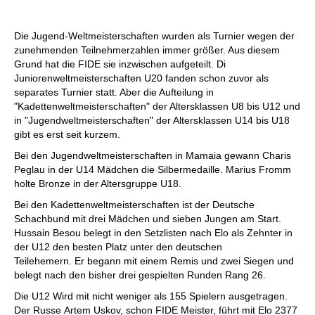
individueller als je zuvor.
Die Jugend-Weltmeisterschaften wurden als Turnier wegen der
zunehmenden Teilnehmerzahlen immer größer. Aus diesem
Grund hat die FIDE sie inzwischen aufgeteilt. Di
Juniorenweltmeisterschaften U20 fanden schon zuvor als
separates Turnier statt. Aber die Aufteilung in
"Kadettenweltmeisterschaften" der Altersklassen U8 bis U12 und
in "Jugendweltmeisterschaften" der Altersklassen U14 bis U18
gibt es erst seit kurzem.
Bei den Jugendweltmeisterschaften in Mamaia gewann Charis
Peglau in der U14 Mädchen die Silbermedaille. Marius Fromm
holte Bronze in der Altersgruppe U18.
Bei den Kadettenweltmeisterschaften ist der Deutsche
Schachbund mit drei Mädchen und sieben Jungen am Start.
Hussain Besou belegt in den Setzlisten nach Elo als Zehnter in
der U12 den besten Platz unter den deutschen
Teilehemern. Er begann mit einem Remis und zwei Siegen und
belegt nach den bisher drei gespielten Runden Rang 26.
Die U12 Wird mit nicht weniger als 155 Spielern ausgetragen.
Der Russe Artem Uskov, schon FIDE Meister, führt mit Elo 2377