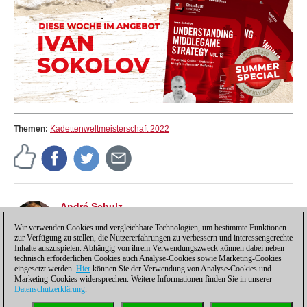
Themen:
Kadettenweltmeisterschaft 2022
André Schulz
André Schulz, seit 1991 bei ChessBase, ist seit 1997
der Redakteur der deutschsprachigen ChessBase
Wir verwenden Cookies und vergleichbare Technologien, um bestimmte Funktionen
zur Verfügung zu stellen, die Nutzererfahrungen zu verbessern und interessengerechte
Schachnachrichten-Seite.
Inhalte auszuspielen. Abhängig von ihrem Verwendungszweck können dabei neben
technisch erforderlichen Cookies auch Analyse-Cookies sowie Marketing-Cookies
eingesetzt werden.
Hier
können Sie der Verwendung von Analyse-Cookies und
Marketing-Cookies widersprechen. Weitere Informationen finden Sie in unserer
Datenschutzerklärung
.