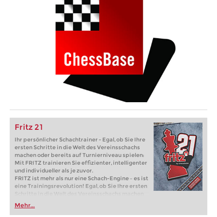
Fritz 21
Ihr persönlicher Schachtrainer - Egal, ob Sie Ihre
ersten Schritte in die Welt des Vereinsschachs
machen oder bereits auf Turnierniveau spielen:
Mit FRITZ trainieren Sie effizienter, intelligenter
und individueller als je zuvor.
FRITZ ist mehr als nur eine Schach-Engine – es ist
eine Trainingsrevolution! Egal, ob Sie Ihre ersten
Schritte in die Welt des Vereinsschachs machen
oder bereits auf Turnierniveau spielen: Mit
Mehr...
FRITZ trainieren Sie effizienter, intelligenter und