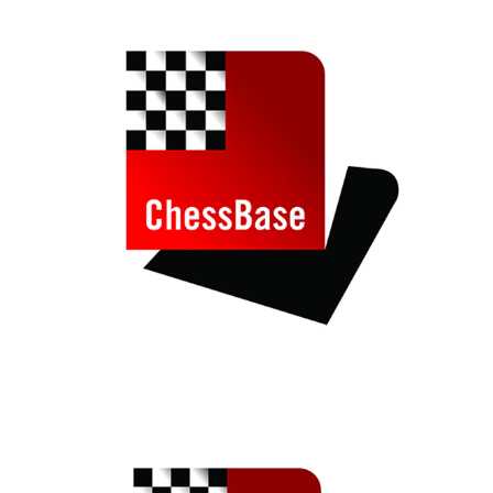
individueller als je zuvor.