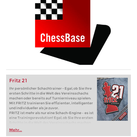
Fritz 21
Ihr persönlicher Schachtrainer - Egal, ob Sie Ihre
ersten Schritte in die Welt des Vereinsschachs
machen oder bereits auf Turnierniveau spielen:
Mit FRITZ trainieren Sie effizienter, intelligenter
und individueller als je zuvor.
FRITZ ist mehr als nur eine Schach-Engine – es ist
eine Trainingsrevolution! Egal, ob Sie Ihre ersten
Schritte in die Welt des Vereinsschachs machen
oder bereits auf Turnierniveau spielen: Mit
Mehr...
FRITZ trainieren Sie effizienter, intelligenter und