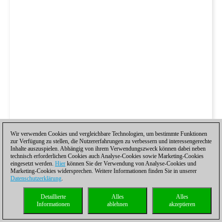
Wir verwenden Cookies und vergleichbare Technologien, um bestimmte Funktionen
zur Verfügung zu stellen, die Nutzererfahrungen zu verbessern und interessengerechte
Inhalte auszuspielen. Abhängig von ihrem Verwendungszweck können dabei neben
technisch erforderlichen Cookies auch Analyse-Cookies sowie Marketing-Cookies
eingesetzt werden.
Hier
können Sie der Verwendung von Analyse-Cookies und
Marketing-Cookies widersprechen. Weitere Informationen finden Sie in unserer
Datenschutzerklärung
.
Detaillierte
Alles
Alles
Informationen
ablehnen
akzeptieren