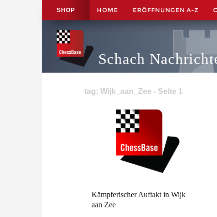
HOME
ERÖFFNUNGEN A-Z
SHOP
Schach Nachricht
tag: Wijk_aan_Zee - Seite 1
Kämpferischer Auftakt in Wijk
aan Zee