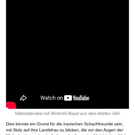
Videointerview mit Shohreh Bayat aus dem letzten Jahr
Dies könnte ein Grund für die iranischen Schachfreunde sein,
mit Stolz auf ihre Landsfrau zu blicken, die vor den Augen der