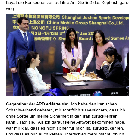
Bayat die Konsequenzen auf ihre Art: Sie ließ das Kopftuch ganz
weg.
Gegenüber der ARD erklärte sie: "Ich habe den iranischen
Schachverband gebeten, mir schriftlich zu versichern, dass ich
ohne Sorge um meine Sicherheit in den Iran zurückkehren
kann", sagt sie. "Als ich darauf keine Antwort bekommen habe,
war mir klar, dass es nicht sicher für mich ist, zurückzukehren,
und dass es nun auch keinen Unterschied mehr macht, ob ich