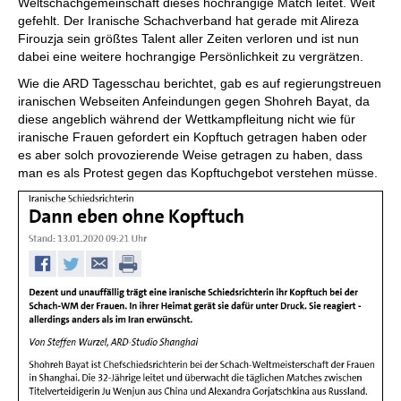
Weltschachgemeinschaft dieses hochrangige Match leitet. Weit
gefehlt. Der Iranische Schachverband hat gerade mit Alireza
Firouzja sein größtes Talent aller Zeiten verloren und ist nun
dabei eine weitere hochrangige Persönlichkeit zu vergrätzen.
Wie die ARD Tagesschau berichtet, gab es auf regierungstreuen
iranischen Webseiten Anfeindungen gegen Shohreh Bayat, da
diese angeblich während der Wettkampfleitung nicht wie für
iranische Frauen gefordert ein Kopftuch getragen haben oder
es aber solch provozierende Weise getragen zu haben, dass
man es als Protest gegen das Kopftuchgebot verstehen müsse.