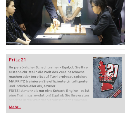
Fritz 21
Ihr persönlicher Schachtrainer - Egal, ob Sie Ihre
ersten Schritte in die Welt des Vereinsschachs
machen oder bereits auf Turnierniveau spielen:
Mit FRITZ trainieren Sie effizienter, intelligenter
und individueller als je zuvor.
FRITZ ist mehr als nur eine Schach-Engine – es ist
eine Trainingsrevolution! Egal, ob Sie Ihre ersten
Schritte in die Welt des Vereinsschachs machen
oder bereits auf Turnierniveau spielen: Mit
Mehr...
FRITZ trainieren Sie effizienter, intelligenter und
individueller als je zuvor.