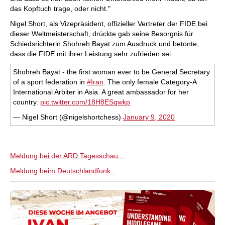
das Kopftuch trage, oder nicht."
Nigel Short, als Vizepräsident, offizieller Vertreter der FIDE bei
dieser Weltmeisterschaft, drückte gab seine Besorgnis für
Schiedsrichterin Shohreh Bayat zum Ausdruck und betonte,
dass die FIDE mit ihrer Leistung sehr zufrieden sei.
Shohreh Bayat - the first woman ever to be General Secretary
of a sport federation in
#Iran
. The only female Category-A
International Arbiter in Asia. A great ambassador for her
country.
pic.twitter.com/18H8ESqwkp
— Nigel Short (@nigelshortchess)
January 9, 2020
Meldung bei der ARD Tagesschau...
Meldung beim Deutschlandfunk...