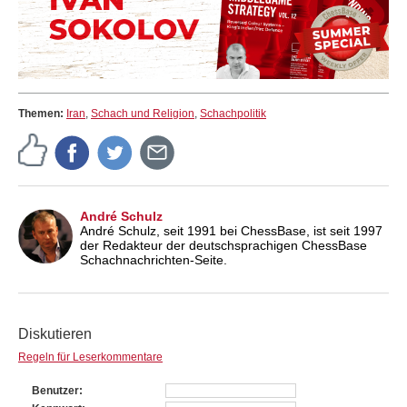
Themen:
Iran
,
Schach und Religion
,
Schachpolitik
André Schulz
André Schulz, seit 1991 bei ChessBase, ist seit 1997
der Redakteur der deutschsprachigen ChessBase
Schachnachrichten-Seite.
Diskutieren
Regeln für Leserkommentare
Benutzer