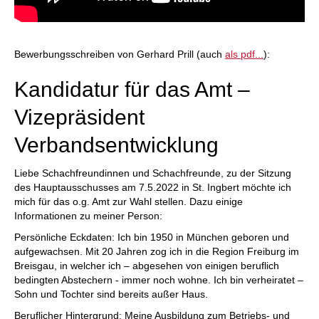
Bewerbungsschreiben von Gerhard Prill (auch
als pdf...
):
Kandidatur für das Amt –
Vizepräsident
Verbandsentwicklung
Liebe Schachfreundinnen und Schachfreunde, zu der Sitzung
des Hauptausschusses am 7.5.2022 in St. Ingbert möchte ich
mich für das o.g. Amt zur Wahl stellen. Dazu einige
Informationen zu meiner Person:
Persönliche Eckdaten: Ich bin 1950 in München geboren und
aufgewachsen. Mit 20 Jahren zog ich in die Region Freiburg im
Breisgau, in welcher ich – abgesehen von einigen beruflich
bedingten Abstechern - immer noch wohne. Ich bin verheiratet –
Sohn und Tochter sind bereits außer Haus.
Beruflicher Hintergrund: Meine Ausbildung zum Betriebs- und