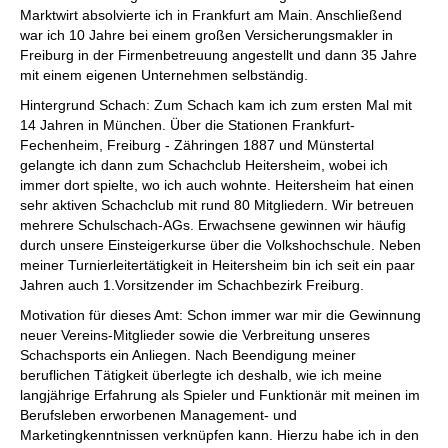
Marktwirt absolvierte ich in Frankfurt am Main. Anschließend
war ich 10 Jahre bei einem großen Versicherungsmakler in
Freiburg in der Firmenbetreuung angestellt und dann 35 Jahre
mit einem eigenen Unternehmen selbständig.
Hintergrund Schach: Zum Schach kam ich zum ersten Mal mit
14 Jahren in München. Über die Stationen Frankfurt-
Fechenheim, Freiburg - Zähringen 1887 und Münstertal
gelangte ich dann zum Schachclub Heitersheim, wobei ich
immer dort spielte, wo ich auch wohnte. Heitersheim hat einen
sehr aktiven Schachclub mit rund 80 Mitgliedern. Wir betreuen
mehrere Schulschach-AGs. Erwachsene gewinnen wir häufig
durch unsere Einsteigerkurse über die Volkshochschule. Neben
meiner Turnierleitertätigkeit in Heitersheim bin ich seit ein paar
Jahren auch 1.Vorsitzender im Schachbezirk Freiburg.
Motivation für dieses Amt: Schon immer war mir die Gewinnung
neuer Vereins-Mitglieder sowie die Verbreitung unseres
Schachsports ein Anliegen. Nach Beendigung meiner
beruflichen Tätigkeit überlegte ich deshalb, wie ich meine
langjährige Erfahrung als Spieler und Funktionär mit meinen im
Berufsleben erworbenen Management- und
Marketingkenntnissen verknüpfen kann. Hierzu habe ich in den