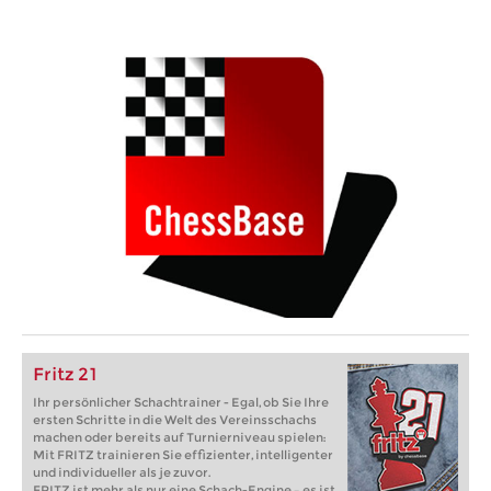
Fritz 21
Ihr persönlicher Schachtrainer - Egal, ob Sie Ihre
ersten Schritte in die Welt des Vereinsschachs
machen oder bereits auf Turnierniveau spielen:
Mit FRITZ trainieren Sie effizienter, intelligenter
und individueller als je zuvor.
FRITZ ist mehr als nur eine Schach-Engine – es ist