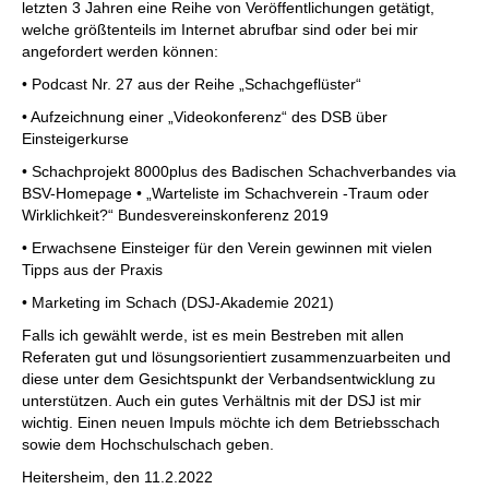
letzten 3 Jahren eine Reihe von Veröffentlichungen getätigt,
welche größtenteils im Internet abrufbar sind oder bei mir
angefordert werden können:
• Podcast Nr. 27 aus der Reihe „Schachgeflüster“
• Aufzeichnung einer „Videokonferenz“ des DSB über
Einsteigerkurse
• Schachprojekt 8000plus des Badischen Schachverbandes via
BSV-Homepage • „Warteliste im Schachverein -Traum oder
Wirklichkeit?“ Bundesvereinskonferenz 2019
• Erwachsene Einsteiger für den Verein gewinnen mit vielen
Tipps aus der Praxis
• Marketing im Schach (DSJ-Akademie 2021)
Falls ich gewählt werde, ist es mein Bestreben mit allen
Referaten gut und lösungsorientiert zusammenzuarbeiten und
diese unter dem Gesichtspunkt der Verbandsentwicklung zu
unterstützen. Auch ein gutes Verhältnis mit der DSJ ist mir
wichtig. Einen neuen Impuls möchte ich dem Betriebsschach
sowie dem Hochschulschach geben.
Heitersheim, den 11.2.2022