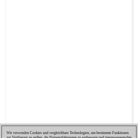
Wir verwenden Cookies und vergleichbare Technologien, um bestimmte Funktionen
zur Verfügung zu stellen, die Nutzererfahrungen zu verbessern und interessengerechte