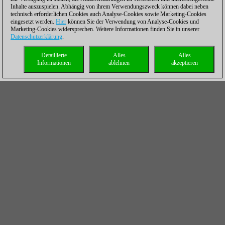
Inhalte auszuspielen. Abhängig von ihrem Verwendungszweck können dabei neben
technisch erforderlichen Cookies auch Analyse-Cookies sowie Marketing-Cookies
eingesetzt werden.
Hier
können Sie der Verwendung von Analyse-Cookies und
Marketing-Cookies widersprechen. Weitere Informationen finden Sie in unserer
Datenschutzerklärung
.
Detaillierte
Alles
Alles
Informationen
ablehnen
akzeptieren