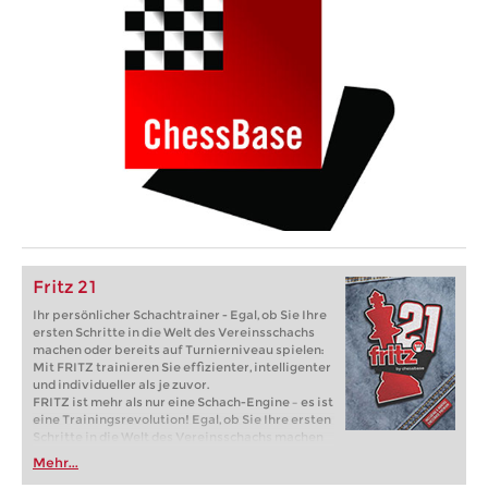
Fritz 21
Ihr persönlicher Schachtrainer - Egal, ob Sie Ihre
ersten Schritte in die Welt des Vereinsschachs
machen oder bereits auf Turnierniveau spielen:
Mit FRITZ trainieren Sie effizienter, intelligenter
und individueller als je zuvor.
FRITZ ist mehr als nur eine Schach-Engine – es ist
eine Trainingsrevolution! Egal, ob Sie Ihre ersten
Schritte in die Welt des Vereinsschachs machen
oder bereits auf Turnierniveau spielen: Mit
Mehr...
FRITZ trainieren Sie effizienter, intelligenter und