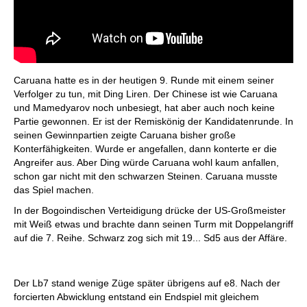
Caruana hatte es in der heutigen 9. Runde mit einem seiner
Verfolger zu tun, mit Ding Liren. Der Chinese ist wie Caruana
und Mamedyarov noch unbesiegt, hat aber auch noch keine
Partie gewonnen. Er ist der Remiskönig der Kandidatenrunde. In
seinen Gewinnpartien zeigte Caruana bisher große
Konterfähigkeiten. Wurde er angefallen, dann konterte er die
Angreifer aus. Aber Ding würde Caruana wohl kaum anfallen,
schon gar nicht mit den schwarzen Steinen. Caruana musste
das Spiel machen.
In der Bogoindischen Verteidigung drücke der US-Großmeister
mit Weiß etwas und brachte dann seinen Turm mit Doppelangriff
auf die 7. Reihe. Schwarz zog sich mit 19... Sd5 aus der Affäre.
Der Lb7 stand wenige Züge später übrigens auf e8. Nach der
forcierten Abwicklung entstand ein Endspiel mit gleichem