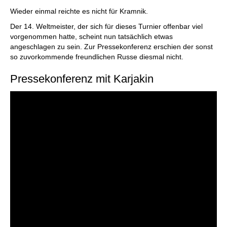
Wieder einmal reichte es nicht für Kramnik.
Der 14. Weltmeister, der sich für dieses Turnier offenbar viel
vorgenommen hatte, scheint nun tatsächlich etwas
angeschlagen zu sein. Zur Pressekonferenz erschien der sonst
so zuvorkommende freundlichen Russe diesmal nicht.
Pressekonferenz mit Karjakin