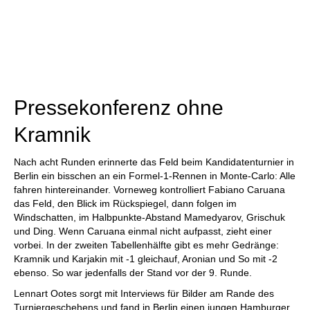
Pressekonferenz ohne
Kramnik
Nach acht Runden erinnerte das Feld beim Kandidatenturnier in
Berlin ein bisschen an ein Formel-1-Rennen in Monte-Carlo: Alle
fahren hintereinander. Vorneweg kontrolliert Fabiano Caruana
das Feld, den Blick im Rückspiegel, dann folgen im
Windschatten, im Halbpunkte-Abstand Mamedyarov, Grischuk
und Ding. Wenn Caruana einmal nicht aufpasst, zieht einer
vorbei. In der zweiten Tabellenhälfte gibt es mehr Gedränge:
Kramnik und Karjakin mit -1 gleichauf, Aronian und So mit -2
ebenso. So war jedenfalls der Stand vor der 9. Runde.
Lennart Ootes sorgt mit Interviews für Bilder am Rande des
Turniergeschehens und fand in Berlin einen jungen Hamburger