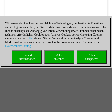
Wir verwenden Cookies und vergleichbare Technologien, um bestimmte Funktionen
zur Verfügung zu stellen, die Nutzererfahrungen zu verbessern und interessengerechte
Inhalte auszuspielen. Abhängig von ihrem Verwendungszweck können dabei neben
technisch erforderlichen Cookies auch Analyse-Cookies sowie Marketing-Cookies
eingesetzt werden.
Hier
können Sie der Verwendung von Analyse-Cookies und
Marketing-Cookies widersprechen. Weitere Informationen finden Sie in unserer
Datenschutzerklärung
.
Detaillierte
Alles
Alles
Informationen
ablehnen
akzeptieren