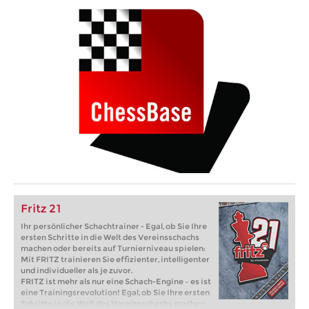
Fritz 21
Ihr persönlicher Schachtrainer - Egal, ob Sie Ihre
ersten Schritte in die Welt des Vereinsschachs
machen oder bereits auf Turnierniveau spielen:
Mit FRITZ trainieren Sie effizienter, intelligenter
und individueller als je zuvor.
FRITZ ist mehr als nur eine Schach-Engine – es ist
eine Trainingsrevolution! Egal, ob Sie Ihre ersten
Schritte in die Welt des Vereinsschachs machen