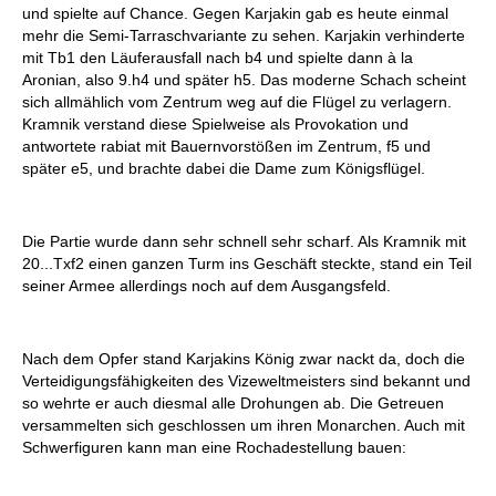
und spielte auf Chance. Gegen Karjakin gab es heute einmal
mehr die Semi-Tarraschvariante zu sehen. Karjakin verhinderte
mit Tb1 den Läuferausfall nach b4 und spielte dann à la
Aronian, also 9.h4 und später h5. Das moderne Schach scheint
sich allmählich vom Zentrum weg auf die Flügel zu verlagern.
Kramnik verstand diese Spielweise als Provokation und
antwortete rabiat mit Bauernvorstößen im Zentrum, f5 und
später e5, und brachte dabei die Dame zum Königsflügel.
Die Partie wurde dann sehr schnell sehr scharf. Als Kramnik mit
20...Txf2 einen ganzen Turm ins Geschäft steckte, stand ein Teil
seiner Armee allerdings noch auf dem Ausgangsfeld.
Nach dem Opfer stand Karjakins König zwar nackt da, doch die
Verteidigungsfähigkeiten des Vizeweltmeisters sind bekannt und
so wehrte er auch diesmal alle Drohungen ab. Die Getreuen
versammelten sich geschlossen um ihren Monarchen. Auch mit
Schwerfiguren kann man eine Rochadestellung bauen: