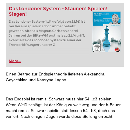
Das Londoner System - Staunen! Spielen!
Siegen!
Das Londoner System (1.d4 gefolgt von 2.Lf4) ist
bei Vereinsspielern schon immer beliebt
gewesen. Aber als Magnus Carlsen vor drei
Jahren bei der Blitz-WM erstmals zu 2.Lf4 griff,
avancierte das Londoner System zu einer der
Trenderöffnungen unserer Z
Mehr...
Einen Beitrag zur Endspieltheorie lieferten Aleksandra
Goyachkina und Kateryna Lagno.
Das Endspiel ist remis. Schwarz muss hier 54...c3 spielen.
Wenn Weiß schlägt, ist der König zu weit weg und der h-Bauer
macht remis. Schwarz spielte stattdessen 54...h3, doch das
verliert. Nach einigen Zügen wurde diese Stellung erreicht.