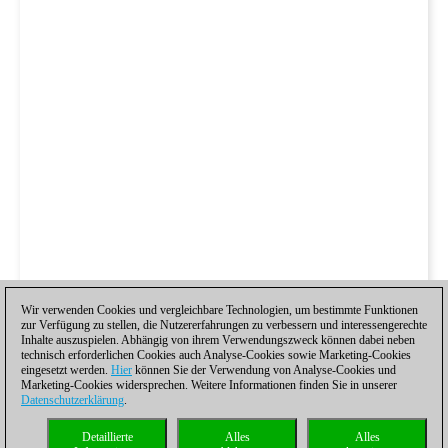
Wir verwenden Cookies und vergleichbare Technologien, um bestimmte Funktionen
zur Verfügung zu stellen, die Nutzererfahrungen zu verbessern und interessengerechte
Inhalte auszuspielen. Abhängig von ihrem Verwendungszweck können dabei neben
technisch erforderlichen Cookies auch Analyse-Cookies sowie Marketing-Cookies
eingesetzt werden.
Hier
können Sie der Verwendung von Analyse-Cookies und
Marketing-Cookies widersprechen. Weitere Informationen finden Sie in unserer
Datenschutzerklärung
.
Detaillierte
Alles
Alles