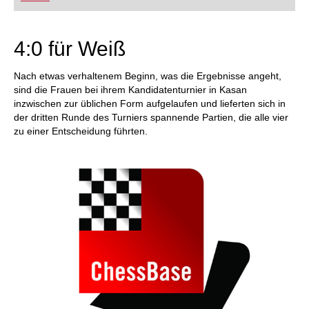
FRITZ trainieren Sie effizienter, intelligenter und
individueller als je zuvor.
4:0 für Weiß
Nach etwas verhaltenem Beginn, was die Ergebnisse angeht,
sind die Frauen bei ihrem Kandidatenturnier in Kasan
inzwischen zur üblichen Form aufgelaufen und lieferten sich in
der dritten Runde des Turniers spannende Partien, die alle vier
zu einer Entscheidung führten.