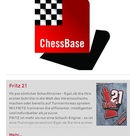
Fritz 21
Ihr persönlicher Schachtrainer - Egal, ob Sie Ihre
ersten Schritte in die Welt des Vereinsschachs
machen oder bereits auf Turnierniveau spielen:
Mit FRITZ trainieren Sie effizienter, intelligenter
und individueller als je zuvor.
FRITZ ist mehr als nur eine Schach-Engine – es ist
eine Trainingsrevolution! Egal, ob Sie Ihre ersten
Schritte in die Welt des Vereinsschachs machen
oder bereits auf Turnierniveau spielen: Mit
Mehr...