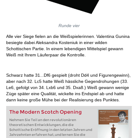
Runde vier
Alle vier Siege fielen an die Weißspielerinnen. Valentina Gunina
besiegte dabei Aleksandra Kosteniuk in einer wilden
Schottischen Partie. In einem lebendigen Mittelspiel gewann
Weiß mit Ihrem Läuferpaar die Kontrolle.
Schwarz hatte 31...Df6 gespielt (droht Dd4 und Figurengewinn),
aber nach 32. Lc5 hatte Weiß hässliche Gegendrohungen (33.
Le6, gefolgt von 34. Lxb6 und 35. Dxa8.) Weiß gewann wenige
Züge später eine Qualität, wickelte ins Endspiel ab und hatte
dann keine große Mühe bei der Realisierung des Punktes.
The Modern Scotch Opening
Nehmen Sie Teil an den revolutionären
theoretischen Entwicklungen, die die
Schottische Eröffnung in den letzten Jahren und
Jahrzehnten erfahren hat, und lernen Sie die