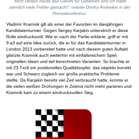
"Mich verließ heute das Gefühl für Gefahren und ich habe
ziemlich viele Fehler gemacht", meinte Dmitry Andreikin in der
Pressekonferenz.
Vladimir Kramnik gilt als einer der Favoriten im diesjährigen
Kandidatenturnier. Gegen Sergey Karjakin unterstrich er diese
Rolle eindrucksvoll. Wie er nach der Partie erklärte, griff er mit
9.a3 auf eine Idee zurück, die er für das Kandidatenturnier in
London 2013 vorbereitet hatte und nach diesem guten Auftakt
glänzte Kramnik auch weiterhin mit einfallsreichem Spiel,
originellen Ideen und tief berechneten Varianten. So brachte er
mit 23.Txc6 ein positionelles Qualitätsopfer, das objektiv korrekt
war und Schwarz zugleich vor große praktische Probleme
stellte. Da Karjakin bereits viel Zeit verbraucht hatte, konnte er
die vielen weißen Drohungen in Zeitnot nicht mehr parieren und
Kramnik kam zu einem eindrucksvollen Sieg.