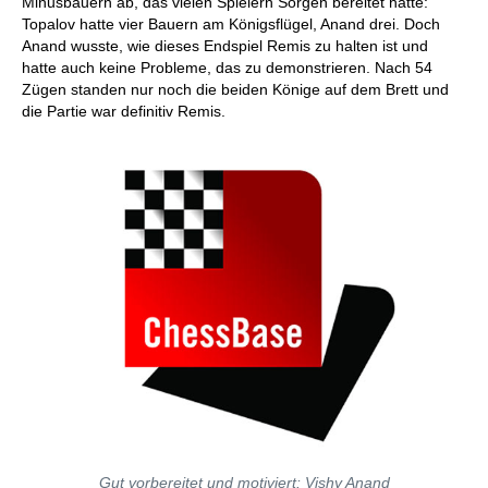
Minusbauern ab, das vielen Spielern Sorgen bereitet hätte:
Topalov hatte vier Bauern am Königsflügel, Anand drei. Doch
Anand wusste, wie dieses Endspiel Remis zu halten ist und
hatte auch keine Probleme, das zu demonstrieren. Nach 54
Zügen standen nur noch die beiden Könige auf dem Brett und
die Partie war definitiv Remis.
Gut vorbereitet und motiviert: Vishy Anand