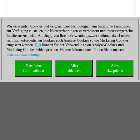
Wir verwenden Cookies und vergleichbare Technologien, um bestimmte Funktionen
zur Verfügung zu stellen, die Nutzererfahrungen zu verbessern und interessengerechte
Inhalte auszuspielen. Abhängig von ihrem Verwendungszweck können dabei neben
technisch erforderlichen Cookies auch Analyse-Cookies sowie Marketing-Cookies
eingesetzt werden.
Hier
können Sie der Verwendung von Analyse-Cookies und
Marketing-Cookies widersprechen. Weitere Informationen finden Sie in unserer
Datenschutzerklärung
.
Detaillierte
Alles
Alles
Informationen
ablehnen
akzeptieren