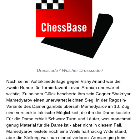
Dresscode? Welcher Dresscode?
Nach seiner Auftaktniederlage gegen Vishy Anand war die
zweite Runde für Turnierfavorit Levon Aronian unerwartet
wichtig. Zu seinem Glück bescherte ihm sein Gegner Shakriyar
Mamedyarov einen unerwartet leichten Sieg. In der Ragosin-
Variante des Damengambits übersah Mamedyarov im 13. Zug
eine versteckte taktische Möglichkeit, die ihn die Dame kostete.
Für die Dame erhielt Schwarz Turm und Läufer, was manchmal
genug Material für die Dame ist - aber nicht in diesem Fall.
Mamedyarov leistete noch eine Weile hartnäckig Widerstand,
aber die Stellung war nun einmal verloren. Aronian ging kein