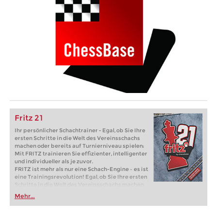
Fritz 21
Ihr persönlicher Schachtrainer - Egal, ob Sie Ihre
ersten Schritte in die Welt des Vereinsschachs
machen oder bereits auf Turnierniveau spielen:
Mit FRITZ trainieren Sie effizienter, intelligenter
und individueller als je zuvor.
FRITZ ist mehr als nur eine Schach-Engine – es ist
eine Trainingsrevolution! Egal, ob Sie Ihre ersten
Schritte in die Welt des Vereinsschachs machen
oder bereits auf Turnierniveau spielen: Mit
Mehr...
FRITZ trainieren Sie effizienter, intelligenter und
individueller als je zuvor.