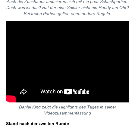
Auch die Zuschauer amüsieren sich mit ein paar Schachpartien:
Doch was ist das? Hat der eine Spieler nicht ein Handy am Ohr?
Bei freien Partien gelten eben andere Regeln.
Daniel King zeigt die Highlights des Tages in seiner
Videozusammenfassung
Stand nach der zweiten Runde