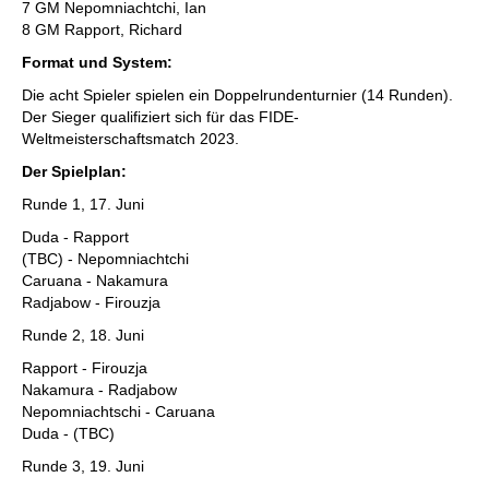
7 GM Nepomniachtchi, Ian
8 GM Rapport, Richard
Format und System:
Die acht Spieler spielen ein Doppelrundenturnier (14 Runden).
Der Sieger qualifiziert sich für das FIDE-
Weltmeisterschaftsmatch 2023.
Der Spielplan:
Runde 1, 17. Juni
Duda - Rapport
(TBC) - Nepomniachtchi
Caruana - Nakamura
Radjabow - Firouzja
Runde 2, 18. Juni
Rapport - Firouzja
Nakamura - Radjabow
Nepomniachtschi - Caruana
Duda - (TBC)
Runde 3, 19. Juni