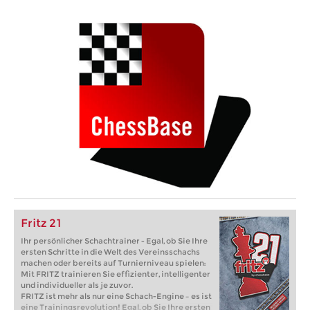
Fritz 21
Ihr persönlicher Schachtrainer - Egal, ob Sie Ihre
ersten Schritte in die Welt des Vereinsschachs
machen oder bereits auf Turnierniveau spielen:
Mit FRITZ trainieren Sie effizienter, intelligenter
und individueller als je zuvor.
FRITZ ist mehr als nur eine Schach-Engine – es ist
eine Trainingsrevolution! Egal, ob Sie Ihre ersten