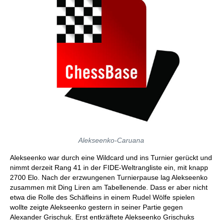
Alekseenko-Caruana
Alekseenko war durch eine Wildcard und ins Turnier gerückt und
nimmt derzeit Rang 41 in der FIDE-Weltrangliste ein, mit knapp
2700 Elo. Nach der erzwungenen Turnierpause lag Alekseenko
zusammen mit Ding Liren am Tabellenende. Dass er aber nicht
etwa die Rolle des Schäfleins in einem Rudel Wölfe spielen
wollte zeigte Alekseenko gestern in seiner Partie gegen
Alexander Grischuk. Erst entkräftete Alekseenko Grischuks