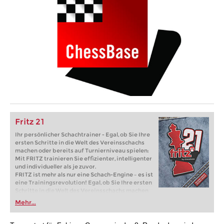
Fritz 21
Ihr persönlicher Schachtrainer - Egal, ob Sie Ihre
ersten Schritte in die Welt des Vereinsschachs
machen oder bereits auf Turnierniveau spielen:
Mit FRITZ trainieren Sie effizienter, intelligenter
und individueller als je zuvor.
FRITZ ist mehr als nur eine Schach-Engine – es ist
eine Trainingsrevolution! Egal, ob Sie Ihre ersten
Schritte in die Welt des Vereinsschachs machen
oder bereits auf Turnierniveau spielen: Mit
Mehr...
FRITZ trainieren Sie effizienter, intelligenter und
individueller als je zuvor.