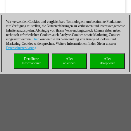
Wir verwenden Cookies und vergleichbare Technologien, um bestimmte Funktionen
zur Verfügung zu stellen, die Nutzererfahrungen zu verbessern und interessengerechte
Inhalte auszuspielen. Abhängig von ihrem Verwendungszweck können dabei neben
technisch erforderlichen Cookies auch Analyse-Cookies sowie Marketing-Cookies
eingesetzt werden.
Hier
können Sie der Verwendung von Analyse-Cookies und
Marketing-Cookies widersprechen. Weitere Informationen finden Sie in unserer
Datenschutzerklärung
.
Detaillierte
Alles
Alles
Informationen
ablehnen
akzeptieren