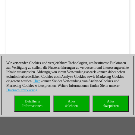
Wir verwenden Cookies und vergleichbare Technologien, um bestimmte Funktionen
zur Verfügung zu stellen, die Nutzererfahrungen zu verbessern und interessengerechte
Inhalte auszuspielen. Abhängig von ihrem Verwendungszweck können dabei neben
technisch erforderlichen Cookies auch Analyse-Cookies sowie Marketing-Cookies
eingesetzt werden.
Hier
können Sie der Verwendung von Analyse-Cookies und
Marketing-Cookies widersprechen. Weitere Informationen finden Sie in unserer
Datenschutzerklärung
.
Detaillierte
Alles
Alles
Informationen
ablehnen
akzeptieren