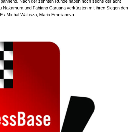
t spannend. Nach der zehnten Runde haben noch sechs der acht
aru Nakamura und Fabiano Caruana verkürzten mit ihren Siegen den
DE / Michal Walusza, Maria Emelianova