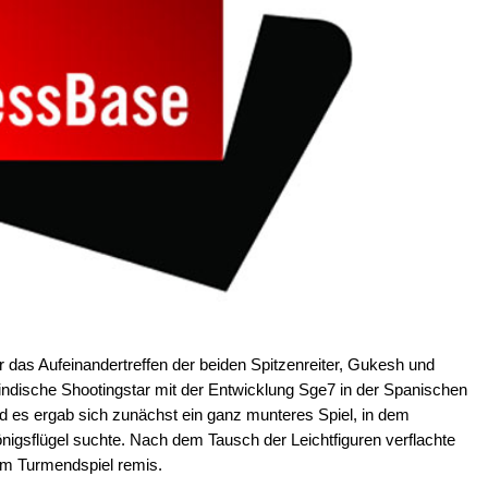
 das Aufeinandertreffen der beiden Spitzenreiter, Gukesh und
 indische Shootingstar mit der Entwicklung Sge7 in der Spanischen
und es ergab sich zunächst ein ganz munteres Spiel, in dem
gsflügel suchte. Nach dem Tausch der Leichtfiguren verflachte
nem Turmendspiel remis.