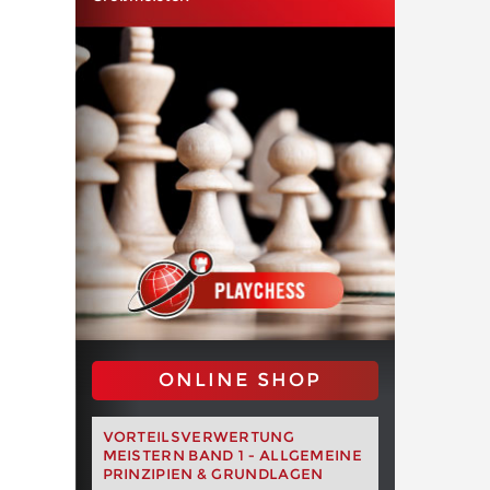
ONLINE SHOP
VORTEILSVERWERTUNG
MEISTERN BAND 1 - ALLGEMEINE
PRINZIPIEN & GRUNDLAGEN