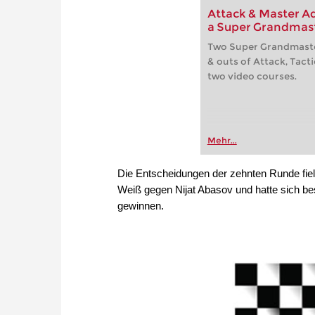
Attack & Master Ad
a Super Grandmas
Two Super Grandmaster
& outs of Attack, Tacti
two video courses.
Mehr...
Die Entscheidungen der zehnten Runde fiel
Weiß gegen Nijat Abasov und hatte sich be
gewinnen.