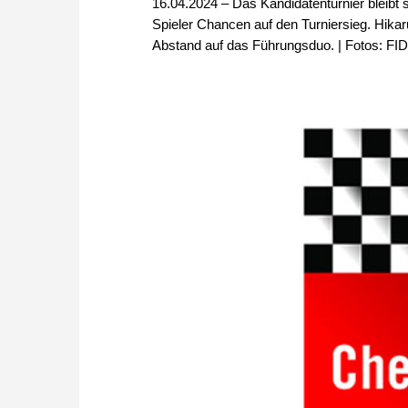
16.04.2024 – Das Kandidatenturnier bleib
Spieler Chancen auf den Turniersieg. Hik
Abstand auf das Führungsduo. | Fotos: FI