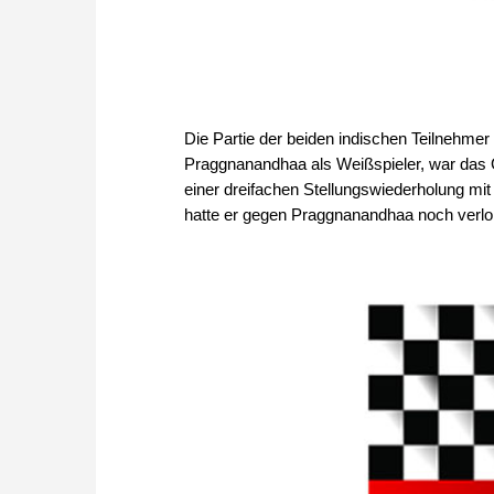
Die Partie der beiden indischen Teilnehmer v
Praggnanandhaa als Weißspieler, war das G
einer dreifachen Stellungswiederholung mit 
hatte er gegen Praggnanandhaa noch verlo