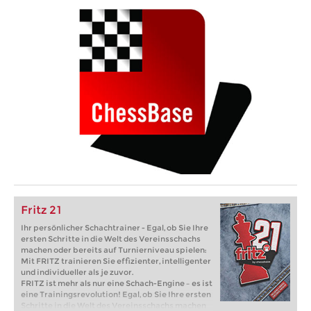
Fritz 21
Ihr persönlicher Schachtrainer - Egal, ob Sie Ihre
ersten Schritte in die Welt des Vereinsschachs
machen oder bereits auf Turnierniveau spielen:
Mit FRITZ trainieren Sie effizienter, intelligenter
und individueller als je zuvor.
FRITZ ist mehr als nur eine Schach-Engine – es ist
eine Trainingsrevolution! Egal, ob Sie Ihre ersten
Schritte in die Welt des Vereinsschachs machen