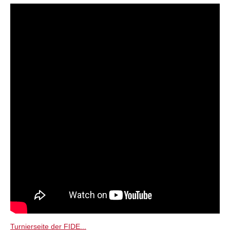
Turnierseite der FIDE...