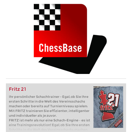
Fritz 21
Ihr persönlicher Schachtrainer - Egal, ob Sie Ihre
ersten Schritte in die Welt des Vereinsschachs
machen oder bereits auf Turnierniveau spielen:
Mit FRITZ trainieren Sie effizienter, intelligenter
und individueller als je zuvor.
FRITZ ist mehr als nur eine Schach-Engine – es ist
eine Trainingsrevolution! Egal, ob Sie Ihre ersten
Schritte in die Welt des Vereinsschachs machen