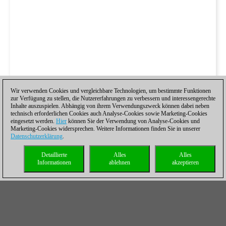
Wir verwenden Cookies und vergleichbare Technologien, um bestimmte Funktionen
zur Verfügung zu stellen, die Nutzererfahrungen zu verbessern und interessengerechte
Inhalte auszuspielen. Abhängig von ihrem Verwendungszweck können dabei neben
technisch erforderlichen Cookies auch Analyse-Cookies sowie Marketing-Cookies
eingesetzt werden.
Hier
können Sie der Verwendung von Analyse-Cookies und
Marketing-Cookies widersprechen. Weitere Informationen finden Sie in unserer
Datenschutzerklärung
.
Detaillierte
Alles
Alles
Informationen
ablehnen
akzeptieren