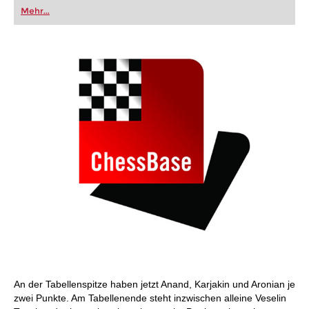
oder bereits auf Turnierniveau spielen: Mit
Mehr...
FRITZ trainieren Sie effizienter, intelligenter und
individueller als je zuvor.
An der Tabellenspitze haben jetzt Anand, Karjakin und Aronian je
zwei Punkte. Am Tabellenende steht inzwischen alleine Veselin