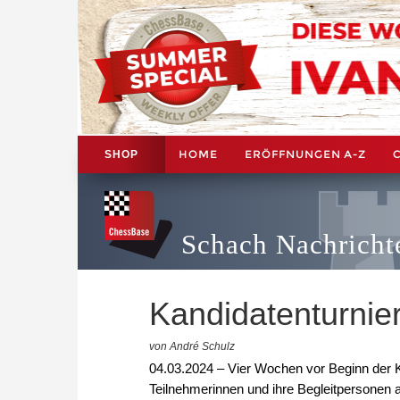
HOME
ERÖFFNUNGEN A-Z
SHOP
Schach Nachricht
Kandidatenturnie
von André Schulz
04.03.2024 – Vier Wochen vor Beginn der Ka
Teilnehmerinnen und ihre Begleitpersonen 