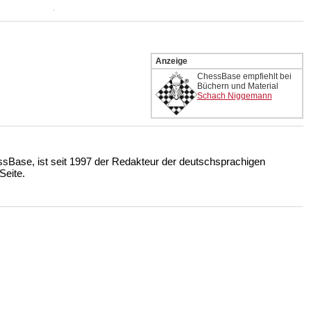
Anzeige
ChessBase empfiehlt bei
Büchern und Material
Schach Niggemann
ssBase, ist seit 1997 der Redakteur der deutschsprachigen
eite.