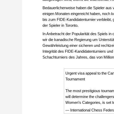
Bedauerlicherweise haben die Spieler aus 
einigen Monaten eingereicht haben, noch ke
bis zum FIDE-Kandidatenturnier verbleibt, g
der Spieler in Toronto.
In Anbetracht der Popularität des Spiels i
wir die kanadische Regierung um Unterstüt
Gewährleistung einer sicheren und rechtzeit
Integrität des FIDE-Kandidatenturniers und
Schachturniers des Jahres, das von Million
Urgent visa appeal to the C
Tournament
The most prestigious tournam
will determine the challenger
Women’s Categories, is set
— International Chess Fede