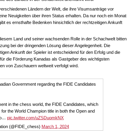
verschiedenen Ländern der Welt, die ihre Visumsanträge vor
ine Neuigkeiten über ihren Status erhalten. Da nur noch ein Monat
ibt es ernsthafte Bedenken hinsichtlich der rechtzeitigen Ankunft
n diesem Land und seiner wachsenden Rolle in der Schachwelt bitten
zung bei der dringenden Lösung dieser Angelegenheit. Die
igen Ankunft der Spieler ist entscheidend für den Erfolg und die
 für die Förderung Kanadas als Gastgeber des wichtigsten
en von Zuschauern weltweit verfolgt wird.
anadian Government regarding the FIDE Candidates
ent in the chess world, the FIDE Candidates, which
s for the World Champion title in both the Open and
 to…
pic.twitter.com/uZSDuomkNX
ration (@FIDE_chess)
March 1, 2024