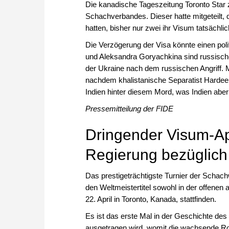
Die kanadische Tageszeitung Toronto Star 
Schachverbandes. Dieser hatte mitgeteilt,
hatten, bisher nur zwei ihr Visum tatsächlic
Die Verzögerung der Visa könnte einen pol
und Aleksandra Goryachkina sind russische
der Ukraine nach dem russischen Angriff. M
nachdem khalistanische Separatist Hardee
Indien hinter diesem Mord, was Indien aber 
Pressemitteilung der FIDE
Dringender Visum-Ap
Regierung bezüglich
Das prestigeträchtigste Turnier der Schach
den Weltmeistertitel sowohl in der offenen 
22. April in Toronto, Kanada, stattfinden.
Es ist das erste Mal in der Geschichte des
ausgetragen wird, womit die wachsende Rol