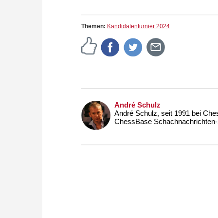
Themen:
Kandidatenturnier 2024
André Schulz
André Schulz, seit 1991 bei Che
ChessBase Schachnachrichten-S