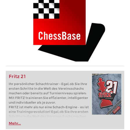
Fritz 21
Ihr persönlicher Schachtrainer - Egal, ob Sie Ihre
ersten Schritte in die Welt des Vereinsschachs
machen oder bereits auf Turnierniveau spielen:
Mit FRITZ trainieren Sie effizienter, intelligenter
und individueller als je zuvor.
FRITZ ist mehr als nur eine Schach-Engine – es ist
eine Trainingsrevolution! Egal, ob Sie Ihre ersten
Schritte in die Welt des Vereinsschachs machen
oder bereits auf Turnierniveau spielen: Mit
Mehr...
FRITZ trainieren Sie effizienter, intelligenter und