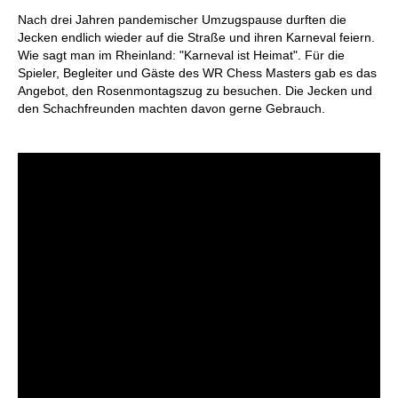
individueller als je zuvor.
Nach drei Jahren pandemischer Umzugspause durften die
Jecken endlich wieder auf die Straße und ihren Karneval feiern.
Wie sagt man im Rheinland: "Karneval ist Heimat". Für die
Spieler, Begleiter und Gäste des WR Chess Masters gab es das
Angebot, den Rosenmontagszug zu besuchen. Die Jecken und
den Schachfreunden machten davon gerne Gebrauch.