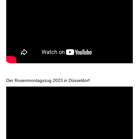
Der Rosenmontagszug 2023 in Düsseldorf