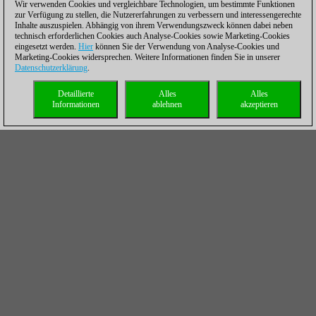
Wir verwenden Cookies und vergleichbare Technologien, um bestimmte Funktionen
zur Verfügung zu stellen, die Nutzererfahrungen zu verbessern und interessengerechte
Inhalte auszuspielen. Abhängig von ihrem Verwendungszweck können dabei neben
technisch erforderlichen Cookies auch Analyse-Cookies sowie Marketing-Cookies
eingesetzt werden.
Hier
können Sie der Verwendung von Analyse-Cookies und
Marketing-Cookies widersprechen. Weitere Informationen finden Sie in unserer
Datenschutzerklärung
.
Detaillierte
Alles
Alles
Informationen
ablehnen
akzeptieren