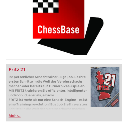
Fritz 21
Ihr persönlicher Schachtrainer - Egal, ob Sie Ihre
ersten Schritte in die Welt des Vereinsschachs
machen oder bereits auf Turnierniveau spielen:
Mit FRITZ trainieren Sie effizienter, intelligenter
und individueller als je zuvor.
FRITZ ist mehr als nur eine Schach-Engine – es ist
eine Trainingsrevolution! Egal, ob Sie Ihre ersten
Schritte in die Welt des Vereinsschachs machen
oder bereits auf Turnierniveau spielen: Mit
Mehr...
FRITZ trainieren Sie effizienter, intelligenter und
individueller als je zuvor.