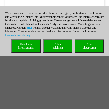
Wir verwenden Cookies und vergleichbare Technologien, um bestimmte Funktionen
zur Verfügung zu stellen, die Nutzererfahrungen zu verbessern und interessengerechte
Inhalte auszuspielen. Abhängig von ihrem Verwendungszweck können dabei neben
technisch erforderlichen Cookies auch Analyse-Cookies sowie Marketing-Cookies
eingesetzt werden.
Hier
können Sie der Verwendung von Analyse-Cookies und
Marketing-Cookies widersprechen. Weitere Informationen finden Sie in unserer
Datenschutzerklärung
.
Detaillierte
Alles
Alles
Informationen
ablehnen
akzeptieren