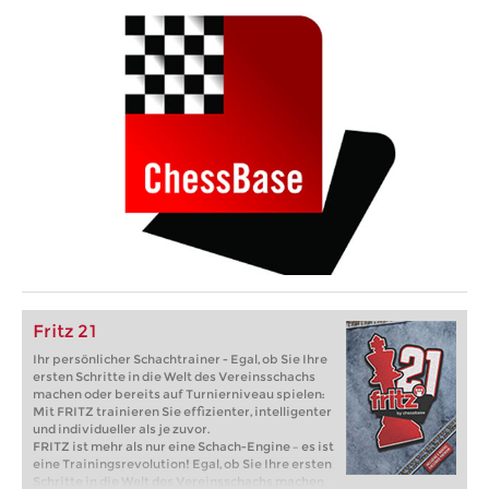
Fritz 21
Ihr persönlicher Schachtrainer - Egal, ob Sie Ihre
ersten Schritte in die Welt des Vereinsschachs
machen oder bereits auf Turnierniveau spielen:
Mit FRITZ trainieren Sie effizienter, intelligenter
und individueller als je zuvor.
FRITZ ist mehr als nur eine Schach-Engine – es ist
eine Trainingsrevolution! Egal, ob Sie Ihre ersten
Schritte in die Welt des Vereinsschachs machen