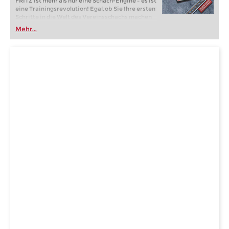
FRITZ ist mehr als nur eine Schach-Engine – es ist
eine Trainingsrevolution! Egal, ob Sie Ihre ersten
Schritte in die Welt des Vereinsschachs machen
oder bereits auf Turnierniveau spielen: Mit
Mehr...
FRITZ trainieren Sie effizienter, intelligenter und
individueller als je zuvor.