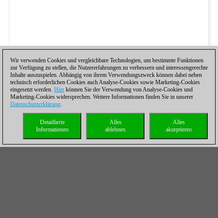
Wir verwenden Cookies und vergleichbare Technologien, um bestimmte Funktionen
zur Verfügung zu stellen, die Nutzererfahrungen zu verbessern und interessengerechte
Inhalte auszuspielen. Abhängig von ihrem Verwendungszweck können dabei neben
technisch erforderlichen Cookies auch Analyse-Cookies sowie Marketing-Cookies
eingesetzt werden.
Hier
können Sie der Verwendung von Analyse-Cookies und
Marketing-Cookies widersprechen. Weitere Informationen finden Sie in unserer
Datenschutzerklärung
.
Detaillierte
Alles
Alles
Informationen
ablehnen
akzeptieren