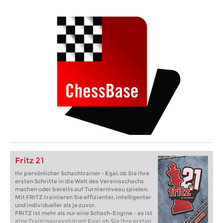
Fritz 21
Ihr persönlicher Schachtrainer - Egal, ob Sie Ihre
ersten Schritte in die Welt des Vereinsschachs
machen oder bereits auf Turnierniveau spielen:
Mit FRITZ trainieren Sie effizienter, intelligenter
und individueller als je zuvor.
FRITZ ist mehr als nur eine Schach-Engine – es ist
eine Trainingsrevolution! Egal, ob Sie Ihre ersten