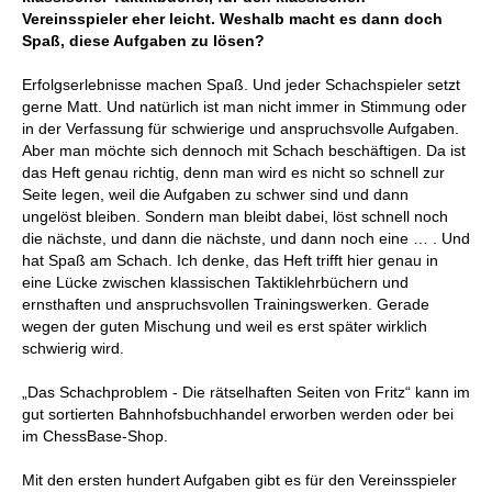
Vereinsspieler eher leicht. Weshalb macht es dann doch
Spaß, diese Aufgaben zu lösen?
Erfolgserlebnisse machen Spaß. Und jeder Schachspieler setzt
gerne Matt. Und natürlich ist man nicht immer in Stimmung oder
in der Verfassung für schwierige und anspruchsvolle Aufgaben.
Aber man möchte sich dennoch mit Schach beschäftigen. Da ist
das Heft genau richtig, denn man wird es nicht so schnell zur
Seite legen, weil die Aufgaben zu schwer sind und dann
ungelöst bleiben. Sondern man bleibt dabei, löst schnell noch
die nächste, und dann die nächste, und dann noch eine … . Und
hat Spaß am Schach. Ich denke, das Heft trifft hier genau in
eine Lücke zwischen klassischen Taktiklehrbüchern und
ernsthaften und anspruchsvollen Trainingswerken. Gerade
wegen der guten Mischung und weil es erst später wirklich
schwierig wird.
„Das Schachproblem - Die rätselhaften Seiten von Fritz“ kann im
gut sortierten Bahnhofsbuchhandel erworben werden oder bei
im ChessBase-Shop.
Mit den ersten hundert Aufgaben gibt es für den Vereinsspieler