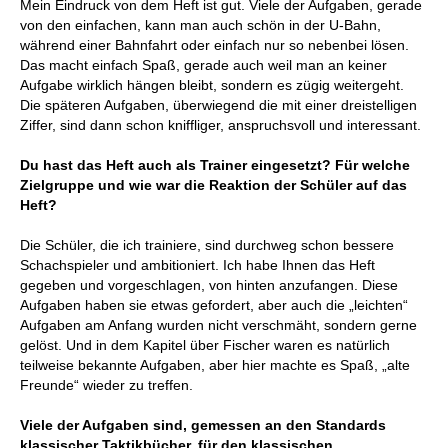
Mein Eindruck von dem Heft ist gut. Viele der Aufgaben, gerade
von den einfachen, kann man auch schön in der U-Bahn,
während einer Bahnfahrt oder einfach nur so nebenbei lösen.
Das macht einfach Spaß, gerade auch weil man an keiner
Aufgabe wirklich hängen bleibt, sondern es zügig weitergeht.
Die späteren Aufgaben, überwiegend die mit einer dreistelligen
Ziffer, sind dann schon kniffliger, anspruchsvoll und interessant.
Du hast das Heft auch als Trainer eingesetzt? Für welche
Zielgruppe und wie war die Reaktion der Schüler auf das
Heft?
Die Schüler, die ich trainiere, sind durchweg schon bessere
Schachspieler und ambitioniert. Ich habe Ihnen das Heft
gegeben und vorgeschlagen, von hinten anzufangen. Diese
Aufgaben haben sie etwas gefordert, aber auch die „leichten“
Aufgaben am Anfang wurden nicht verschmäht, sondern gerne
gelöst. Und in dem Kapitel über Fischer waren es natürlich
teilweise bekannte Aufgaben, aber hier machte es Spaß, „alte
Freunde“ wieder zu treffen.
Viele der Aufgaben sind, gemessen an den Standards
klassischer Taktikbücher, für den klassischen