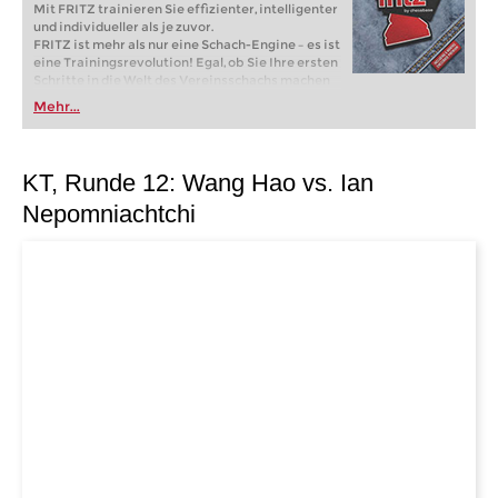
Mit FRITZ trainieren Sie effizienter, intelligenter
und individueller als je zuvor.
FRITZ ist mehr als nur eine Schach-Engine – es ist
eine Trainingsrevolution! Egal, ob Sie Ihre ersten
Schritte in die Welt des Vereinsschachs machen
oder bereits auf Turnierniveau spielen: Mit
Mehr...
FRITZ trainieren Sie effizienter, intelligenter und
individueller als je zuvor.
KT, Runde 12: Wang Hao vs. Ian
Nepomniachtchi