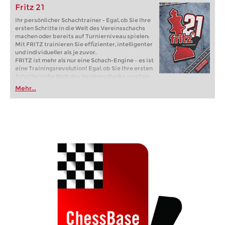
Fritz 21
Ihr persönlicher Schachtrainer - Egal, ob Sie Ihre
ersten Schritte in die Welt des Vereinsschachs
machen oder bereits auf Turnierniveau spielen:
Mit FRITZ trainieren Sie effizienter, intelligenter
und individueller als je zuvor.
FRITZ ist mehr als nur eine Schach-Engine – es ist
eine Trainingsrevolution! Egal, ob Sie Ihre ersten
Schritte in die Welt des Vereinsschachs machen
oder bereits auf Turnierniveau spielen: Mit
Mehr...
FRITZ trainieren Sie effizienter, intelligenter und
individueller als je zuvor.